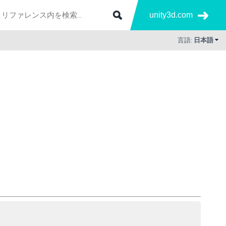
unity3d.com
言語:
日本語