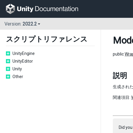
Version:
2022.2
Mode
スクリプトリファレンス
UnityEngine
public
Wra
UnityEditor
Unity
説明
Other
生成された A
関連項目:
Did you 