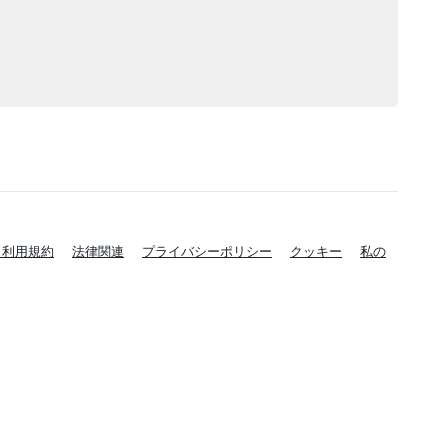
と利用規約
法律関連
プライバシーポリシー
クッキー
私の