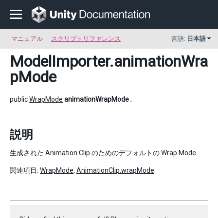
マニュアル
スクリプトリファレンス
言語:
日本語
ModelImporter
.animationWra
pMode
public
WrapMode
animationWrapMode
;
説明
生成された Animation Clip のためのデフォルトの Wrap Mode
関連項目:
WrapMode
,
AnimationClip.wrapMode
.