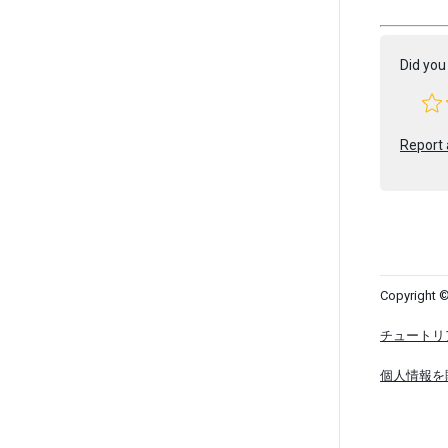
Did you 
Report 
Copyright ©
チュートリ
個人情報を