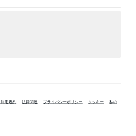
と利用規約
法律関連
プライバシーポリシー
クッキー
私の