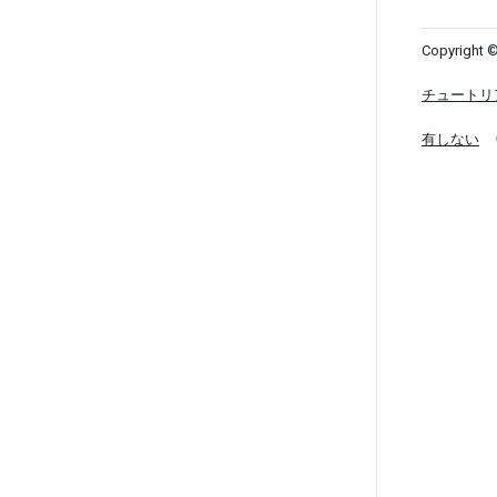
Copyright ©
チュートリ
有しない