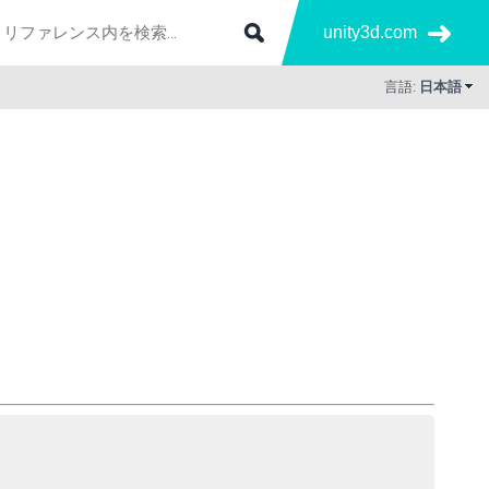
unity3d.com
言語:
日本語