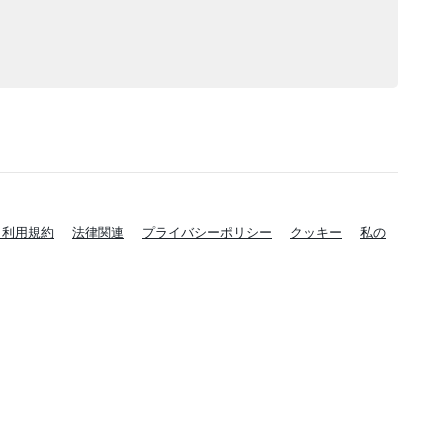
と利用規約
法律関連
プライバシーポリシー
クッキー
私の