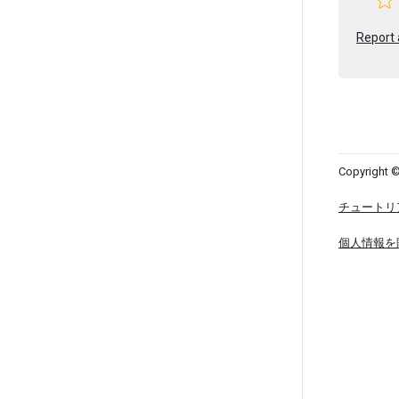
Report 
Copyright ©
チュートリ
個人情報を