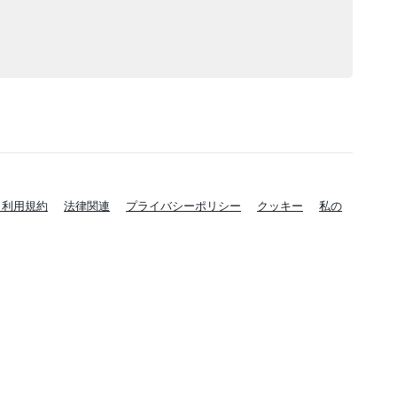
と利用規約
法律関連
プライバシーポリシー
クッキー
私の