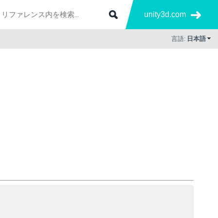
unity3d.com
言語:
日本語