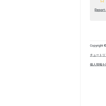
Report 
Copyright ©
チュートリ
個人情報を