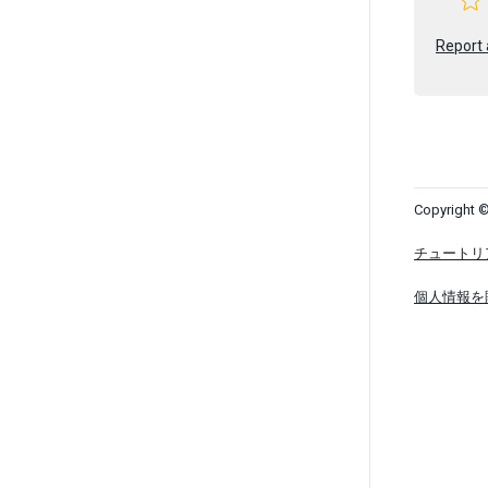
Report 
Copyright ©
チュートリ
個人情報を