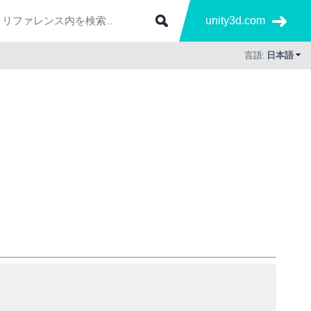
unity3d.com
言語:
日本語