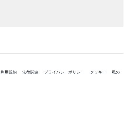
と利用規約
法律関連
プライバシーポリシー
クッキー
私の