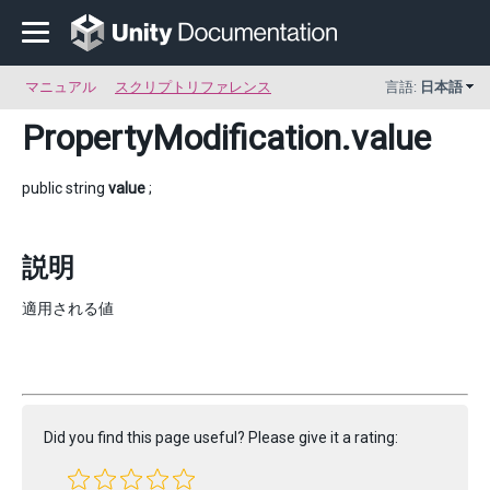
マニュアル
スクリプトリファレンス
言語:
日本語
PropertyModification
.value
public string
value
;
説明
適用される値
Did you find this page useful? Please give it a rating: