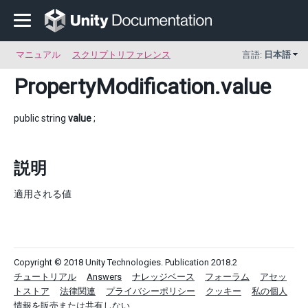
マニュアル
スクリプトリファレンス
言語:
日本語
PropertyModification
.value
public string
value
;
説明
適用される値
Copyright © 2018 Unity Technologies. Publication 2018.2
チュートリアル
Answers
ナレッジベース
フォーラム
アセッ
トストア
法律関連
プライバシーポリシー
クッキー
私の個人
情報を販売または共有しない