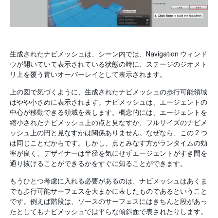
生成されたナビメッシュは、シーン内では、Navigation ウィンド
ウが開いていて表示されている状態の時に、ステージのジオメト
リ上を覆う青いオーバーレイとして表示されます。
上の図で気づくように、生成されたナビメッシュの歩行可能領域
はやや小さめに表示されます。ナビメッシュは、エージェントの
中心が移動できる領域を表します。概念的には、エージェントを
縮小されたナビメッシュ上の点と見なすか、フルサイズのナビメ
ッシュ上の円と見なすかは関係ありません。なぜなら、この 2 つ
は同じことだからです。しかし、点とみなす方がランタイムの効
率が良く、デザイナーは半径を気にせずエージェントがすき間を
通り抜けることができるかをすぐに知ることができます。
もうひとつ考慮に入れる必要があるのは、ナビメッシュはあくま
でも歩行可能サーフェスを大まかに表したものであるということ
です。例えば階段は、ソースのサーフェスにはきちんと段があっ
たとしてもナビメッシュでは平らな傾斜面で表されたりします。