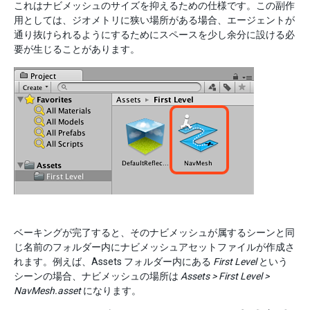
これはナビメッシュのサイズを抑えるための仕様です。この副作
用としては、ジオメトリに狭い場所がある場合、エージェントが
通り抜けられるようにするためにスペースを少し余分に設ける必
要が生じることがあります。
ベーキングが完了すると、そのナビメッシュが属するシーンと同
じ名前のフォルダー内にナビメッシュアセットファイルが作成さ
れます。例えば、Assets フォルダー内にある
First Level
という
シーンの場合、ナビメッシュの場所は
Assets > First Level >
NavMesh.asset
になります。