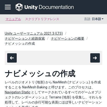
マニュアル
スクリプトリファレンス
言語:
日本語
Unity ユーザーマニュアル 2021.3 (LTS)
ナビゲーションと経路探索
ナビゲーションの概要
ナビメッシュの作成
ナビメッシュの作成
レベルのジオメトリ (地形) から NavMesh (ナビメッシュ) を作成
することを NavMesh Baking と呼びます。このプロセスは、
Navigation Static
としてマークされているすべてのゲームオブジ
ェクトのレンダーメッシュと Terrains (地形) を収集し、それらを
処理して、レベルの歩行可能な表面にほぼ等しいナビゲーション