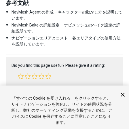
参考文献
NavMesh Agent の作成
– キャラクターの動かし方を説明して
います。
NavMesh Bake の詳細設定
– ナビメッシュのベイク設定の詳
細説明です。
ナビゲーションエリアとコスト
– 各エリアタイプの使用方法
を説明しています。
Did you find this page useful? Please give it a rating:
Report a problem on this page
「すべての Cookie を受け入れる」をクリックすると、
サイトナビゲーションを強化し、サイトの使用状況を分
析し、弊社のマーケティング活動を支援するために、デ
バイスに Cookie を保存することに同意したことになり
ます。