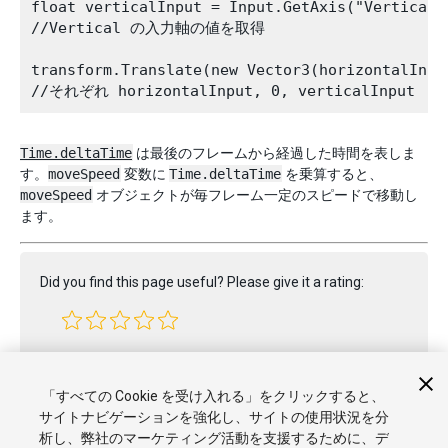
float verticalInput = Input.GetAxis("Vertical")
//Vertical の入力軸の値を取得

transform.Translate(new Vector3(horizontalInpu
Time.deltaTime
は最後のフレームから経過した時間を表しま
す。
moveSpeed
変数に
Time.deltaTime
を乗算すると、
moveSpeed
オブジェクトが毎フレーム一定のスピードで移動し
ます。
Did you find this page useful? Please give it a rating:
Report a problem on this page
「すべての Cookie を受け入れる」をクリックすると、
サイトナビゲーションを強化し、サイトの使用状況を分
析し、弊社のマーケティング活動を支援するために、デ