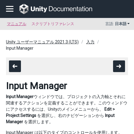
マニュアル
スクリプトリファレンス
言語:
日本語
Unity ユーザーマニュアル 2021.3 (LTS)
入力
Input Manager
Input Manager
Input Manager
ウィンドウでは、プロジェクトの入力軸とそれに
関連するアクションを定義することができます。このウィンドウ
にアクセスするには、Unityのメインメニューから、
Edit >
Project Settings
を選択し、右のナビゲーションから
Input
Manager
を選択します。
Input Manager は以下のタイプのコントロールを使用します。