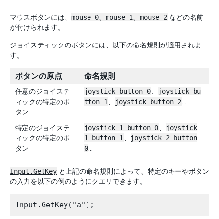
マウスボタンには、
mouse 0、mouse 1、mouse 2
などの名前
が付けられます。
ジョイスティックのボタンには、以下の命名規則が適用されま
す。
ボタンの原点
命名規則
任意のジョイステ
joystick button 0
、
joystick bu
ィックの特定のボ
tton 1
、
joystick button 2
…
タン
特定のジョイステ
joystick 1 button 0
、
joystick
ィックの特定のボ
1 button 1
、
joystick 2 button
タン
0
…
Input.GetKey
と上記の命名規則によって、特定のキーやボタン
の入力を以下の例のようにクエリできます。