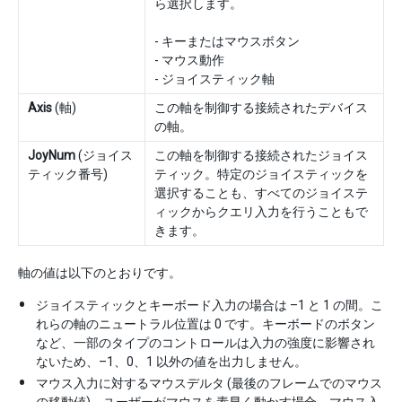
ら選択します。
- キーまたはマウスボタン
- マウス動作
- ジョイスティック軸
Axis
(軸)
この軸を制御する接続されたデバイス
の軸。
JoyNum
(ジョイス
この軸を制御する接続されたジョイス
ティック番号)
ティック。特定のジョイスティックを
選択することも、すべてのジョイステ
ィックからクエリ入力を行うこともで
きます。
軸の値は以下のとおりです。
ジョイスティックとキーボード入力の場合は –1 と 1 の間。こ
れらの軸のニュートラル位置は 0 です。キーボードのボタン
など、一部のタイプのコントロールは入力の強度に影響され
ないため、–1、0、1 以外の値を出力しません。
マウス入力に対するマウスデルタ (最後のフレームでのマウス