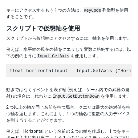
キーにアクセスするもう 1 つの方法は、
KeyCode
列挙型を使用
することです。
スクリプトで仮想軸を使用
スクリプトから仮想軸にアクセスするには、軸名を使用します。
例えば、水平軸の現在の値をクエリして変数に格納するには、以
下の例のように
Input.GetAxis
を使用します。
動きではなくイベントを表す軸 (例えば、ゲーム内での武器の発
射) の場合は、代わりに
Input.GetButtonDown
を使用します。
2 つ以上の軸が同じ名前を持つ場合、クエリは最大の絶対値を持
つ軸を返します。これにより、1 つの軸名に複数の入力デバイス
を割り当てることができます。
例えば、Horizontal という名前の 2 つの軸を作成し、1 つをキー
ボード入力に割り当て、もう 1 つをジョイスティック入力に割り