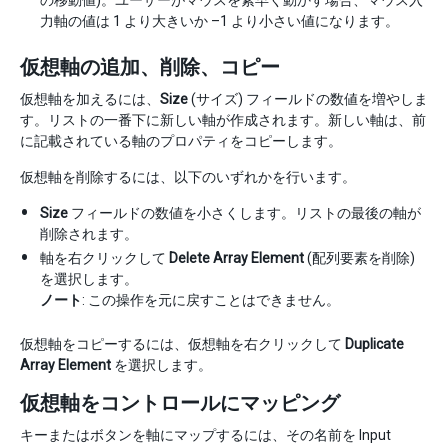
の移動値)。ユーザーがマウスを素早く動かす場合、マウス入
力軸の値は 1 より大きいか –1 より小さい値になります。
仮想軸の追加、削除、コピー
仮想軸を加えるには、
Size
(サイズ) フィールドの数値を増やしま
す。リストの一番下に新しい軸が作成されます。新しい軸は、前
に記載されている軸のプロパティをコピーします。
仮想軸を削除するには、以下のいずれかを行います。
Size
フィールドの数値を小さくします。リストの最後の軸が
削除されます。
軸を右クリックして
Delete Array Element
(配列要素を削除)
を選択します。
ノート
: この操作を元に戻すことはできません。
仮想軸をコピーするには、仮想軸を右クリックして
Duplicate
Array Element
を選択します。
仮想軸をコントロールにマッピング
キーまたはボタンを軸にマップするには、その名前を Input