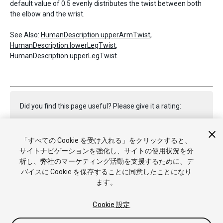
default value of 0.5 evenly distributes the twist between both
the elbow and the wrist.
See Also:
HumanDescription.upperArmTwist
,
HumanDescription.lowerLegTwist
,
HumanDescription.upperLegTwist
.
Did you find this page useful? Please give it a rating:
「すべての Cookie を受け入れる」をクリックすると、
Report a problem on this page
サイトナビゲーションを強化し、サイトの使用状況を分
析し、弊社のマーケティング活動を支援するために、デ
バイスに Cookie を保存することに同意したことになり
ます。
Cookie 設定
Copyright © 2021 Unity Technologies. Publication 2021.2