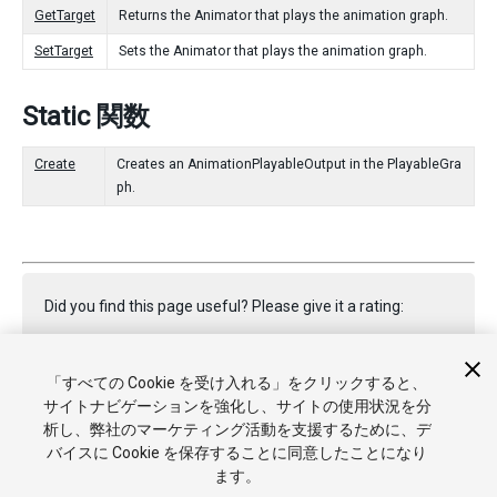
GetTarget
Returns the Animator that plays the animation graph.
SetTarget
Sets the Animator that plays the animation graph.
Static 関数
Create
Creates an AnimationPlayableOutput in the PlayableGra
ph.
Did you find this page useful? Please give it a rating:
「すべての Cookie を受け入れる」をクリックすると、
Report a problem on this page
サイトナビゲーションを強化し、サイトの使用状況を分
析し、弊社のマーケティング活動を支援するために、デ
バイスに Cookie を保存することに同意したことになり
ます。