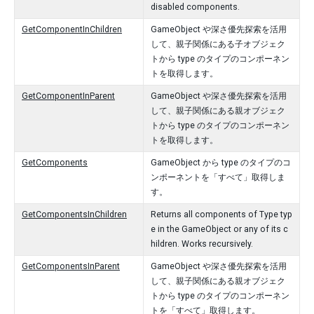
disabled components.
GetComponentInChildren
GameObject や深さ優先探索を活用
して、親子関係にある子オブジェク
トから type のタイプのコンポーネン
トを取得します。
GetComponentInParent
GameObject や深さ優先探索を活用
して、親子関係にある親オブジェク
トから type のタイプのコンポーネン
トを取得します。
GetComponents
GameObject から type のタイプのコ
ンポーネントを「すべて」取得しま
す。
GetComponentsInChildren
Returns all components of Type typ
e in the GameObject or any of its c
hildren. Works recursively.
GetComponentsInParent
GameObject や深さ優先探索を活用
して、親子関係にある親オブジェク
トから type のタイプのコンポーネン
トを「すべて」取得します。