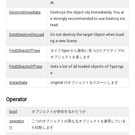
et.
DestroyImmediate
Destroys the object obj immediately. You ar
e strongly recommended to use Destroy ins
tead.
DontDestroyOnLoad
Do not destroy the target Object when loadi
ng a new Scene.
FindObjectOfType
タイプ type から最初に見つけたアクティブの
オブジェクトを返します
FindObjectsOfType
Gets a list of all loaded objects of Type typ
e.
Instantiate
original のオブジェクトをクローンします
Operator
bool
オブジェクトが存在するかどうか
operator
二つのオブジェクトが異なるオブジェクトを参照している
!=
か比較します