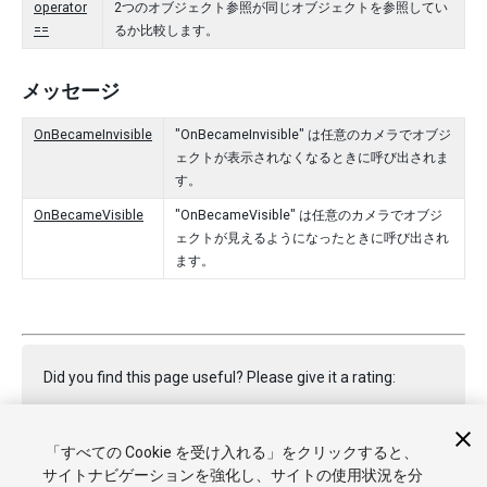
operator
2つのオブジェクト参照が同じオブジェクトを参照してい
==
るか比較します。
メッセージ
OnBecameInvisible
"OnBecameInvisible" は任意のカメラでオブジ
ェクトが表示されなくなるときに呼び出されま
す。
OnBecameVisible
"OnBecameVisible" は任意のカメラでオブジ
ェクトが見えるようになったときに呼び出され
ます。
Did you find this page useful? Please give it a rating:
「すべての Cookie を受け入れる」をクリックすると、
Report a problem on this page
サイトナビゲーションを強化し、サイトの使用状況を分