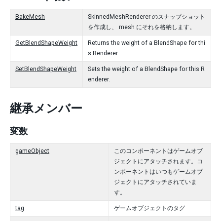
BakeMesh
SkinnedMeshRenderer のスナップショット
を作成し、 mesh にそれを格納します。
GetBlendShapeWeight
Returns the weight of a BlendShape for thi
s Renderer.
SetBlendShapeWeight
Sets the weight of a BlendShape for this R
enderer.
継承メンバー
変数
gameObject
このコンポーネントはゲームオブ
ジェクトにアタッチされます。コ
ンポーネントはいつもゲームオブ
ジェクトにアタッチされていま
す。
tag
ゲームオブジェクトのタグ