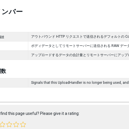
メンバー
ype
アウトバウンド HTTP リクエストで送信されるデフォルトの Con
ボディデータとしてリモートサーバーに送信される RAW デー
アップロードするデータの合計量とリモートサーバーにアップ
 関数
Signals that this UploadHandler is no longer being used, and
find this page useful? Please give it a rating: