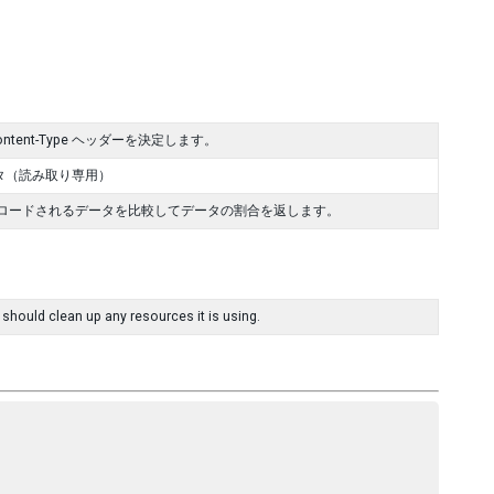
tent-Type ヘッダーを決定します。
タ（読み取り専用）
ロードされるデータを比較してデータの割合を返します。
 should clean up any resources it is using.