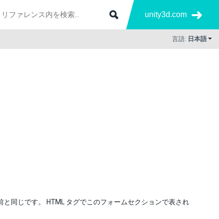
unity3d.com
言語:
日本語
と同じです。 HTML タグでこのフォームセクションで表され