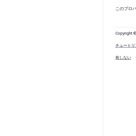
このプロパ
Copyright ©
チュートリ
有しない