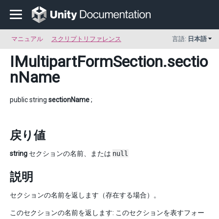
マニュアル
スクリプトリファレンス
言語:
日本語
IMultipartFormSection
.sectio
nName
public string
sectionName
;
戻り値
string
セクションの名前、または
null
説明
セクションの名前を返します（存在する場合）。
このセクションの名前を返します: このセクションを表すフォー