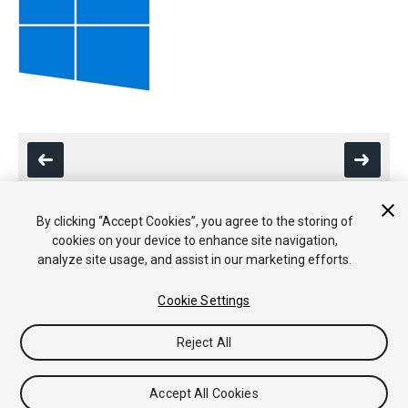
By clicking “Accept Cookies”, you agree to the storing of
cookies on your device to enhance site navigation,
Copyright © 2019 Unity Technologies. Publication 2019.1
analyze site usage, and assist in our marketing efforts.
チュートリアル
Answers
ナレッジベース
フォーラム
アセッ
トストア
法律関連
プライバシーポリシー
クッキー
私の個人
Cookie Settings
情報を販売または共有しない
Your Privacy Choices (Cookie Settings)
Reject All
フィードバック
Accept All Cookies