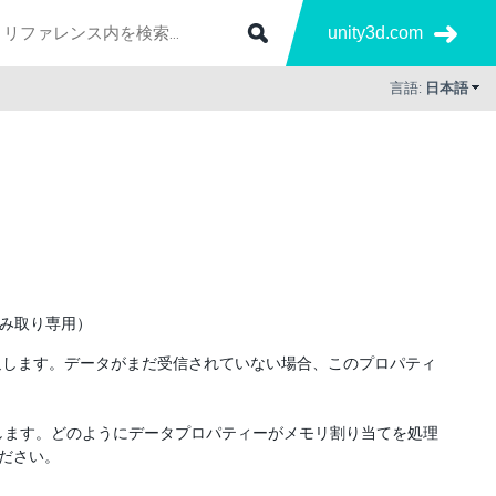
unity3d.com
言語:
日本語
み取り専用）
返します。データがまだ受信されていない場合、このプロパティ
更します。どのようにデータプロパティーがメモリ割り当てを処理
ください。