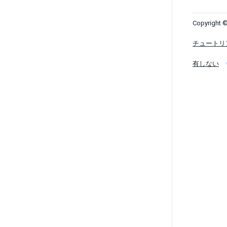
Copyright ©
チュートリ
有しない