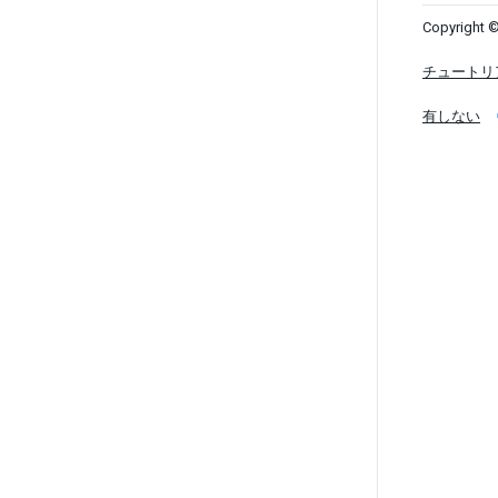
Copyright ©
チュートリ
有しない