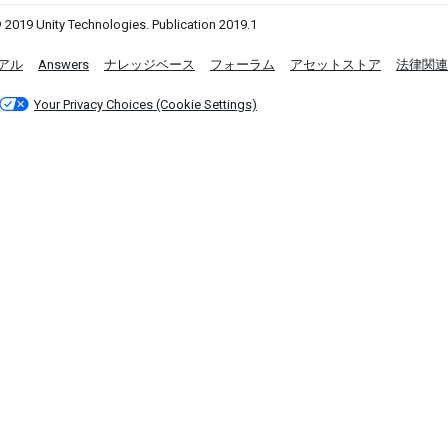
 2019 Unity Technologies. Publication 2019.1
アル
Answers
ナレッジベース
フォーラム
アセットストア
法律関連
Your Privacy Choices (Cookie Settings)