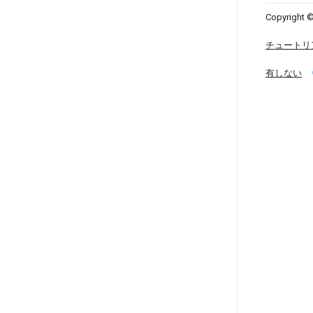
Copyright ©
チュートリ
有しない