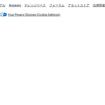
アル
Answers
ナレッジベース
フォーラム
アセットストア
法律関連
Your Privacy Choices (Cookie Settings)