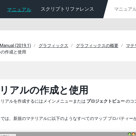
スクリプトリファレンス
マニュアル
 Manual (2019.1)
グラフィックス
グラフィックスの概要
マテ
ルの作成と使用
リアルの作成と使用
テリアルを作成するにはメインメニューまたは
プロジェクトビュー
のコ
では、新規のマテリアルに以下のようなすべてのマップ プロパティーが空の St