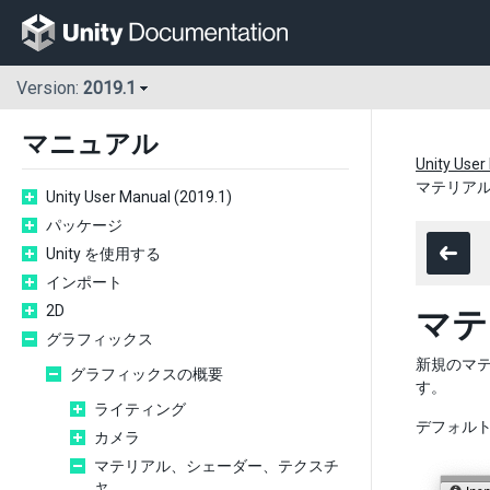
Version:
2019.1
マニュアル
Unity User
マテリア
Unity User Manual (2019.1)
パッケージ
Unity を使用する
インポート
2D
マテ
グラフィックス
新規のマ
グラフィックスの概要
す。
ライティング
デフォルト
カメラ
マテリアル、シェーダー、テクスチ
ャ