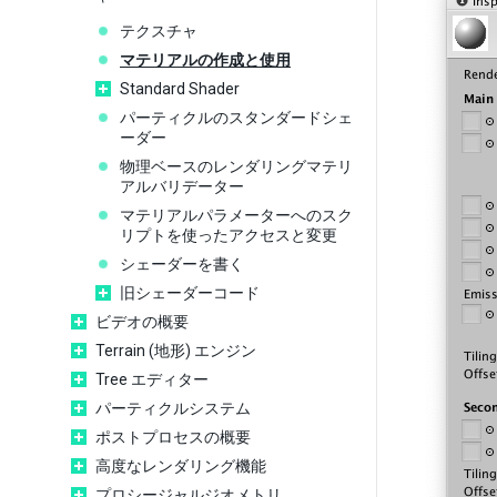
テクスチャ
マテリアルの作成と使用
Standard Shader
パーティクルのスタンダードシェ
ーダー
物理ベースのレンダリングマテリ
アルバリデーター
マテリアルパラメーターへのスク
リプトを使ったアクセスと変更
シェーダーを書く
旧シェーダーコード
ビデオの概要
Terrain (地形) エンジン
Tree エディター
パーティクルシステム
ポストプロセスの概要
高度なレンダリング機能
プロシージャルジオメトリ