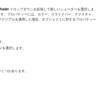
hader
ドロップダウンを拡張して新しいシェーダーを選択しま
ます。プロパティーには、カラー、スライドバー、テクスチャ、
マテリアルを適用した場合、オブジェクトに対するプロパティー
す。
ャを選択します。
いくつかあります。