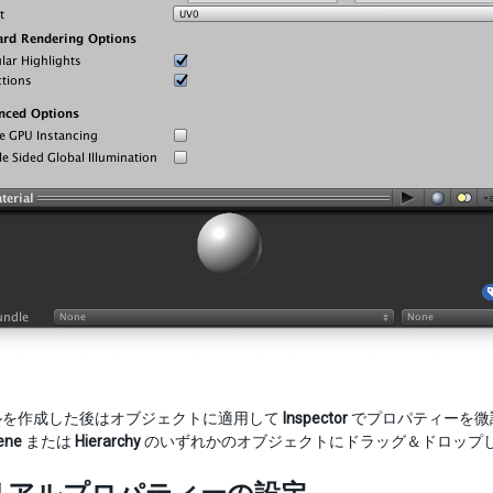
ルを作成した後はオブジェクトに適用して
Inspector
でプロパティーを微
ene
または
Hierarchy
のいずれかのオブジェクトにドラッグ＆ドロップ