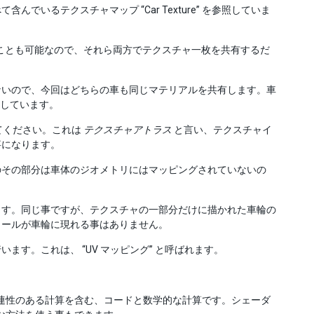
いるテクスチャマップ “Car Texture” を参照していま
にすることも可能なので、それら両方でテクスチャ一枚を共有するだ
ないので、今回はどちらの車も同じマテリアルを共有します。車
を参照しています。
してください。これは
テクスチャアトラス
と言い、テクスチャイ
事になります。
のその部分は車体のジオメトリにはマッピングされていないの
ます。同じ事ですが、テクスチャの一部分だけに描かれた車輪の
ィールが車輪に現れる事はありません。
行います。これは、 “UV マッピング” と呼ばれます。
連性のある計算を含む、コードと数学的な計算です。シェーダ