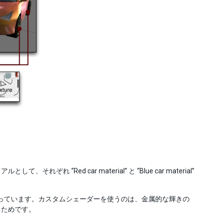
Red car material” と “Blue car material”
” を使っています。カスタムシェーダーを使うのは、金属的な輝きの
るためです。