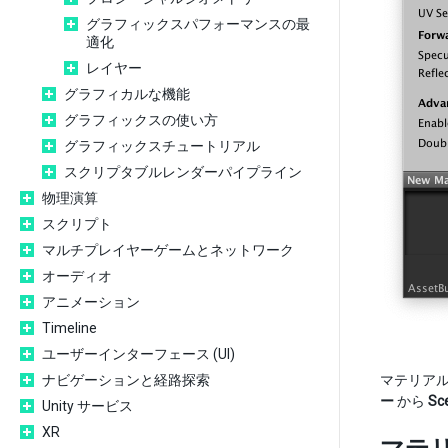
グラフィックスパフォーマンスの最
適化
レイヤー
グラフィカルな機能
グラフィックスの使い方
グラフィックスチュートリアル
スクリプタブルレンダーパイプライン
物理演算
スクリプト
マルチプレイヤーゲームとネットワーク
オーディオ
アニメーション
Timeline
ユーザーインターフェース (UI)
ナビゲーションと経路探索
マテリア
ー
から
Sc
Unity サービス
XR