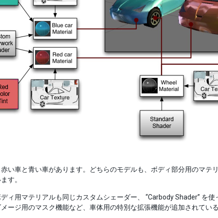
い車と青い車があります。どちらのモデルも、ボディ部分用のマテリアルとして、それぞれ “
います。
ディ用マテリアルも同じカスタムシェーダー、 “Carbody Shader
ダメージ用のマスク機能など、車体用の特別な拡張機能が追加されてい