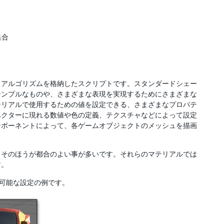
集合
とアルゴリズムを格納したスクリプトです。スタンダードシェー
シンプルなものや、さまざまな表現を実現するためにさまざまな
テリアルで使用するための値を設定できる、さまざまなプロパテ
ペクターに現れる数値や色の定義、テクスチャなどによって設定
ンポーネントによって、各ゲームオブジェクトのメッシュを描画
、そのほうが都合のよい事が多いです。それらのマテリアルでは
す。
せ可能な設定の例です。