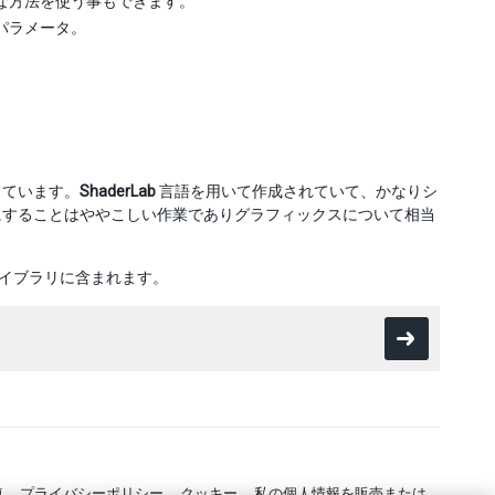
な方法を使う事もできます。
パラメータ。
しています。
ShaderLab
言語を用いて作成されていて、かなりシ
にすることはややこしい作業でありグラフィックスについて相当
イブラリに含まれます。
連
プライバシーポリシー
クッキー
私の個人情報を販売または