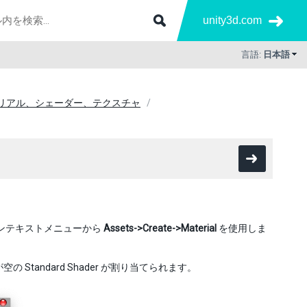
unity3d.com
言語:
日本語
リアル、シェーダー、テクスチャ
ンテキストメニューから
Assets->Create->Material
を使用しま
andard Shader が割り当てられます。