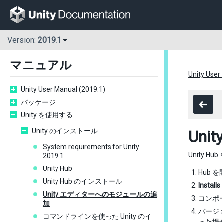
Version:
2019.1
マニュアル
Unity User
Unity User Manual (2019.1)
パッケージ
Unity を使用する
Unity のインストール
Un
System requirements for Unity
Unity Hub
2019.1
Unity Hub
Hub 
Unity Hub のインストール
Installs
Unity エディターへのモジュールの追
コンポ
加
バージ
コマンドラインを使った Unity のイ
った場