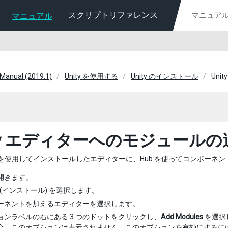
スクリプトリファレンス
マニュアル
 Manual (2019.1)
Unity を使用する
Unity のインストール
Un
ity エディターへのモジュールの
を使用してインストールしたエディターに、Hub を使ってコンポーネ
を開きます。
(インストール) を選択します。
ーネントを加えるエディターを選択します。
ョンラベルの右にある 3 つのドットをクリックし、
Add Modules
を選択
合、このオプションは表示されません。このオプションを有効にするに