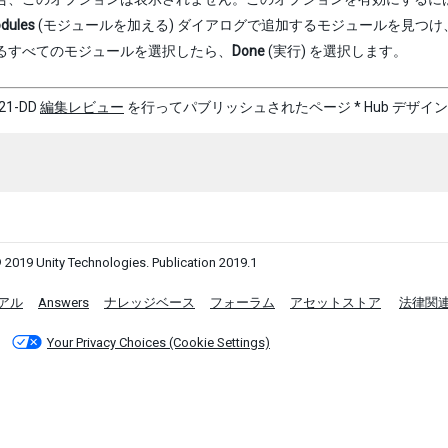
dules
(モジュールを加える) ダイアログで追加するモジュールを見つ
るすべてのモジュールを選択したら、
Done
(実行) を選択します。
21-DD
編集レビュー
を行ってパブリッシュされたページ
*
Hub デザインは
 2019 Unity Technologies. Publication 2019.1
アル
Answers
ナレッジベース
フォーラム
アセットストア
法律関
Your Privacy Choices (Cookie Settings)