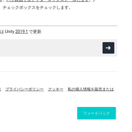
け、チェックボックスをチェックします。
 Unity
2019.1
で更新
連
プライバシーポリシー
クッキー
私の個人情報を販売または
フィードバック