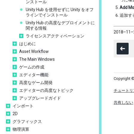
ンストール
Add Mo
Unity Hub を使用せずに Unity をオフ
ラインでインストール
追加す
Unity Hub の高度なデプロイメントに
関する情報
2018–11–
ライセンスアクティベーション
はじめに
Asset Workflow
The Main Windows
ゲームの作成
エディター機能
Copyright ©
高度なゲーム開発
エディターの高度なトピック
チュートリ
アップグレードガイド
共有しない
インポート
2D
グラフィックス
物理演算