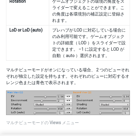
Rotation
ゲームオブジェクトの環境の角度をス
ライダーで変えることができます。こ
の角度は各環境別の補正設定に登録さ
れます。
LoD or LoD (auto)
プレハブが LOD に対応している場合に
のみ利用可能です。ゲームオブジェク
トの詳細度（ LOD ）をスライダーで設
定できます。 –1 に設定すると LOD が
自動（ auto ）選択されます。
マルチビューモードがオンになっている場合、 2 つのビューそれ
ぞれが独立した設定を持ちます。それぞれのビューに対応するオ
レンジ色または青色で表示されます。
マルチビューモードの
Views
メニュー