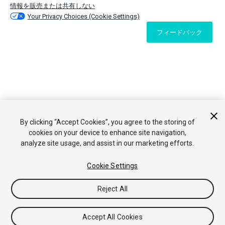
情報を販売または共有しない
Your Privacy Choices (Cookie Settings)
フィードバック
By clicking “Accept Cookies”, you agree to the storing of
cookies on your device to enhance site navigation,
analyze site usage, and assist in our marketing efforts.
Cookie Settings
Reject All
Accept All Cookies