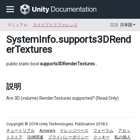
マニュアル
スクリプトリファレンス
言語:
日本語
SystemInfo
.supports3DRend
erTextures
public static bool
supports3DRenderTextures
;
説明
Are 3D (volume) RenderTextures supported? (Read Only)
Copyright © 2018 Unity Technologies. Publication 2018.2
チュートリアル
Answers
ナレッジベース
フォーラム
アセッ
トストア
法律関連
プライバシーポリシー
クッキー
私の個人