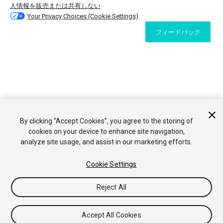
人情報を販売または共有しない
Your Privacy Choices (Cookie Settings)
フィードバック
By clicking “Accept Cookies”, you agree to the storing of
cookies on your device to enhance site navigation,
analyze site usage, and assist in our marketing efforts.
Cookie Settings
Reject All
Accept All Cookies