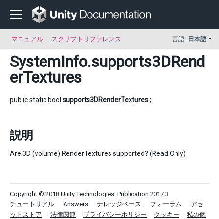
マニュアル
スクリプトリファレンス
言語:
日本語
SystemInfo
.supports3DRend
erTextures
public static bool
supports3DRenderTextures
;
説明
Are 3D (volume) RenderTextures supported? (Read Only)
Copyright © 2018 Unity Technologies. Publication 2017.3
チュートリアル
Answers
ナレッジベース
フォーラム
アセ
ットストア
法律関連
プライバシーポリシー
クッキー
私の個