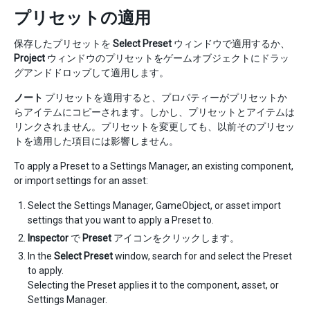
プリセットの適用
保存したプリセットを
Select Preset
ウィンドウで適用するか、
Project
ウィンドウのプリセットをゲームオブジェクトにドラッ
グアンドドロップして適用します。
ノート
プリセットを適用すると、プロパティーがプリセットか
らアイテムにコピーされます。しかし、プリセットとアイテムは
リンクされません。プリセットを変更しても、以前そのプリセッ
トを適用した項目には影響しません。
To apply a Preset to a Settings Manager, an existing component,
or import settings for an asset:
Select the Settings Manager, GameObject, or asset import
settings that you want to apply a Preset to.
Inspector
で
Preset
アイコンをクリックします。
In the
Select Preset
window, search for and select the Preset
to apply.
Selecting the Preset applies it to the component, asset, or
Settings Manager.