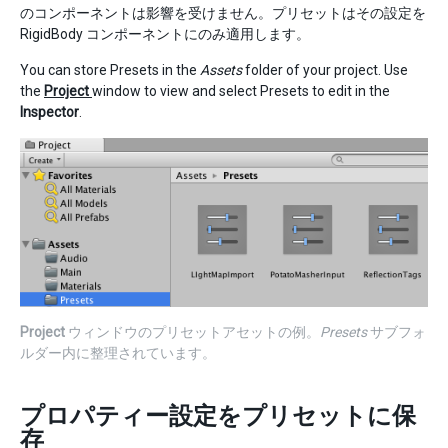
のコンポーネントは影響を受けません。プリセットはその設定を
RigidBody コンポーネントにのみ適用します。
You can store Presets in the
Assets
folder of your project. Use
the
Project
window to view and select Presets to edit in the
Inspector
.
Project
ウィンドウのプリセットアセットの例。
Presets
サブフォ
ルダー内に整理されています。
プロパティー設定をプリセットに保
存