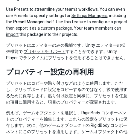
Use Presets to streamline your team’s workflows. You can even
use Presets to specify settings for
Settings Managers
, including
the
Preset Manager
itself. Use this feature to configure a project
then
export it
as a custom package. Your team members can
import
this package into their projects.
プリセットはエディターのみの機能です。Unity エディターの拡
張機能で
プリセットをサポート
することができます。Unity
Player でランタイムにプリセットを使用することはできません。
プロパティー設定の再利用
プリセットはコピーや貼り付けなどのように使用します。ただ
し、クリップボードに設定をコピーするのではなく、後で使用す
るために保存します。貼り付け設定と同様に、プリセットを任意
の項目に適用すると、項目のプロパティーが変更されます。
例えば、ゲームオブジェクトを選択し、RigidBody コンポーネン
トのプロパティーを編集します。これらの設定をプリセットに保
存します。次に、他のゲームオブジェクトの RigidBody コンポー
ネントにこのプリセットを適用します。ゲームオブジェクトの他