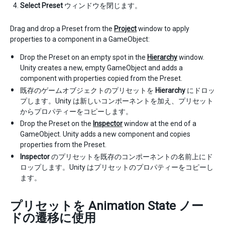
Select Preset
ウィンドウを閉じます。
Drag and drop a Preset from the
Project
window to apply
properties to a component in a GameObject:
Drop the Preset on an empty spot in the
Hierarchy
window.
Unity creates a new, empty GameObject and adds a
component with properties copied from the Preset.
既存のゲームオブジェクトのプリセットを
Hierarchy
にドロッ
プします。Unity は新しいコンポーネントを加え、プリセット
からプロパティーをコピーします。
Drop the Preset on the
Inspector
window at the end of a
GameObject. Unity adds a new component and copies
properties from the Preset.
Inspector
のプリセットを既存のコンポーネントの名前上にド
ロップします。Unity はプリセットのプロパティーをコピーし
ます。
プリセットを Animation State ノー
ドの遷移に使用