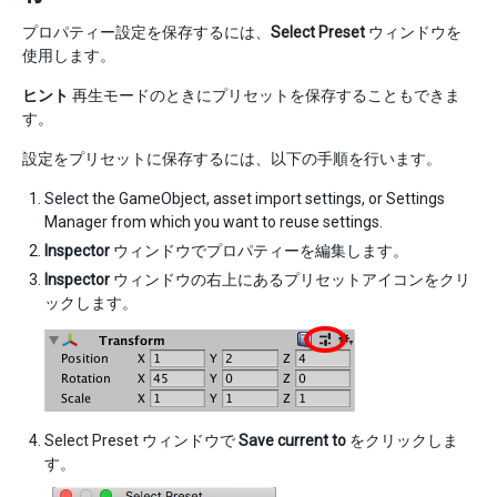
プロパティー設定を保存するには、
Select Preset
ウィンドウを
使用します。
ヒント
再生モードのときにプリセットを保存することもできま
す。
設定をプリセットに保存するには、以下の手順を行います。
Select the GameObject, asset import settings, or Settings
Manager from which you want to reuse settings.
Inspector
ウィンドウでプロパティーを編集します。
Inspector
ウィンドウの右上にあるプリセットアイコンをクリ
ックします。
Select Preset ウィンドウで
Save current to
をクリックしま
す。