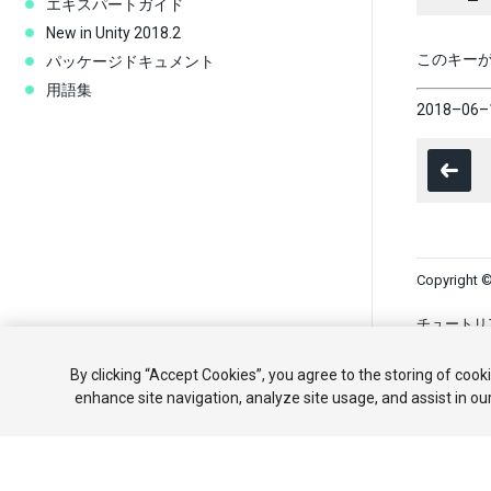
エキスパートガイド
New in Unity 2018.2
このキーが
パッケージドキュメント
用語集
2018–06–
Copyright ©
チュートリ
共有しない
By clicking “Accept Cookies”, you agree to the storing of cook
enhance site navigation, analyze site usage, and assist in ou