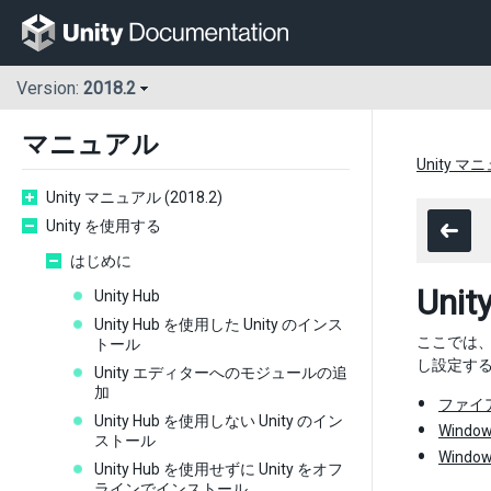
Version:
2018.2
マニュアル
Unity マニ
Unity マニュアル (2018.2)
Unity を使用する
はじめに
Un
Unity Hub
Unity Hub を使用した Unity のインス
ここでは、U
トール
し設定す
Unity エディターへのモジュールの追
加
ファイ
Unity Hub を使用しない Unity のイン
Win
ストール
Wind
Unity Hub を使用せずに Unity をオフ
ラインでインストール