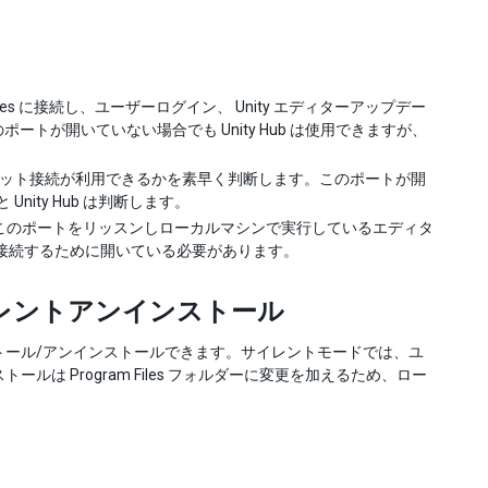
Services に接続し、ユーザーログイン、 Unity エディターアップデー
このポートが開いていない場合でも Unity Hub は使用できますが、
いインターネット接続が利用できるかを素早く判断します。このポートが開
ity Hub は判断します。
ub はこのポートをリッスンしローカルマシンで実行しているエディタ
接続するために開いている必要があります。
イレントアンインストール
ストール/アンインストールできます。サイレントモードでは、ユ
は Program Files フォルダーに変更を加えるため、ロー