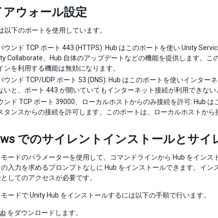
イアウォール設定
Hub は以下のポートを使用しています。
ウンド TCP ポート 443 (HTTPS): Hub はこのポートを使い Unity 
ity Collaborate、Hub 自体のアップデートなどの機能を提供します。
インを利用する機能は無効になります。
ウンド TCP/UDP ポート 53 (DNS): Hub はこのポートを使
いと、ポート 443 が開いていてもインターネット接続が利用できないと Un
ウンド TCP ポート 39000、ローカルホストからのみ接続を許可: H
スタンスからの接続を許可します。このポートは、ローカルホストから
dows でのサイレントインストールとサ
モードのパラメーターを使用して、コマンドラインから Hub をイン
の入力を求めるプロンプトなしに Hub をインストールできます。インストール
者としてのアクセスが必要です。
モードで Unity Hub をインストールするには以下の手順で行います。
ub
をダウンロードします。