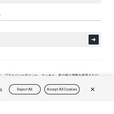
。
連
プライバシーポリシー
クッキー
私の個人情報を販売または
gs
Reject All
Accept All Cookies
フィードバック