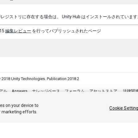
レジストリに存在する場合は、 Unity Hub はインストールされています
15
編集レビュー
を行ってパブリッシュされたページ
 2018 Unity Technologies. Publication 2018.2
アル
Answers
ナレッジベース
フォーラム
アセットストア
法律関
Your Privacy Choices (Cookie Settings)
ies on your device to
Cookie Settin
r marketing efforts.