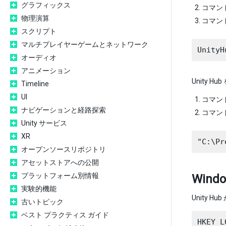
グラフィックス
コマン
物理演算
コマン
スクリプト
マルチプレイヤーゲームとネットワーク
オーディオ
アニメーション
Unity
Timeline
UI
コマン
ナビゲーションと経路探索
コマン
Unity サービス
XR
オープンソースリポジトリ
アセットストアへの公開
プラットフォーム別情報
Win
実験的機能
Unity
古いトピック
ベスト プラクティス ガイド