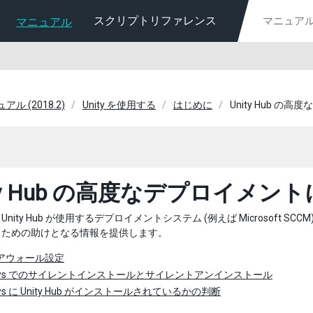
スクリプトリファレンス
マニュアル
ュアル (2018.2)
Unity を使用する
はじめに
Unity Hub 
ity Hub の高度なデプロイメ
nity Hub が使用するデプロイメントシステム (例えば Microsoft S
るための助けとなる情報を提供します。
アウォール設定
dows でのサイレントインストールとサイレントアンインストール
ows に Unity Hub がインストールされているかの判断