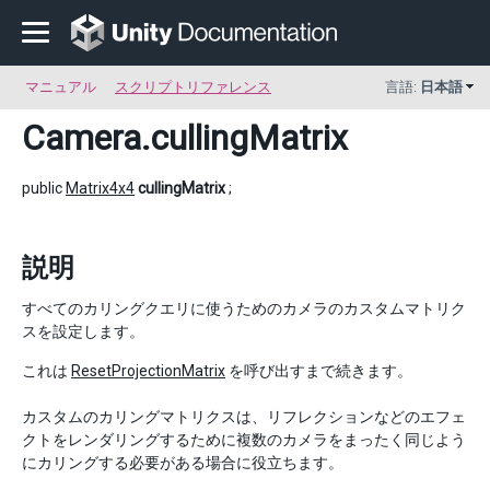
マニュアル
スクリプトリファレンス
言語:
日本語
Camera
.cullingMatrix
public
Matrix4x4
cullingMatrix
;
説明
すべてのカリングクエリに使うためのカメラのカスタムマトリク
スを設定します。
これは
ResetProjectionMatrix
を呼び出すまで続きます。
カスタムのカリングマトリクスは、リフレクションなどのエフェ
クトをレンダリングするために複数のカメラをまったく同じよう
にカリングする必要がある場合に役立ちます。