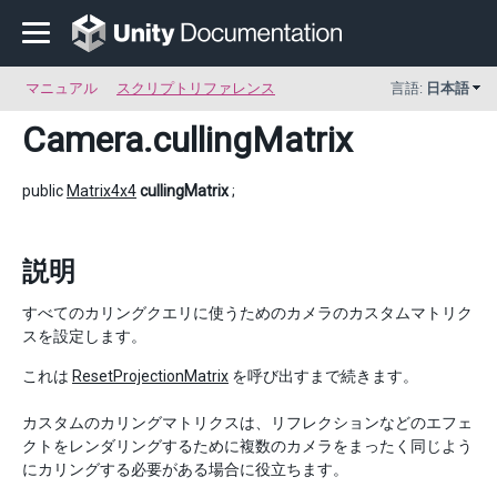
マニュアル
スクリプトリファレンス
言語:
日本語
Camera
.cullingMatrix
public
Matrix4x4
cullingMatrix
;
説明
すべてのカリングクエリに使うためのカメラのカスタムマトリク
スを設定します。
これは
ResetProjectionMatrix
を呼び出すまで続きます。
カスタムのカリングマトリクスは、リフレクションなどのエフェ
クトをレンダリングするために複数のカメラをまったく同じよう
にカリングする必要がある場合に役立ちます。