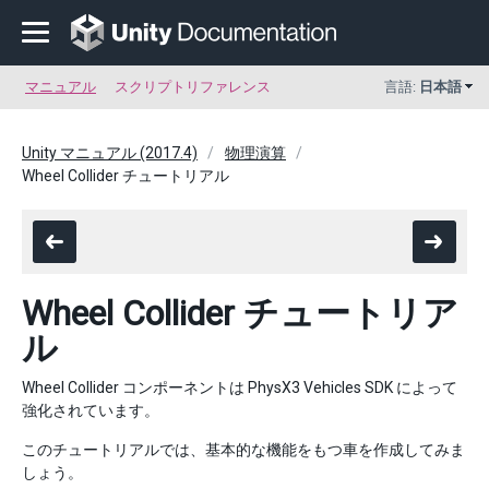
マニュアル
スクリプトリファレンス
言語:
日本語
Unity マニュアル (2017.4)
物理演算
Wheel Collider チュートリアル
Wheel Collider チュートリア
ル
Wheel Collider コンポーネントは PhysX3 Vehicles SDK によって
強化されています。
このチュートリアルでは、基本的な機能をもつ車を作成してみま
しょう。