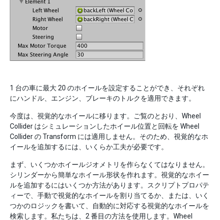
1 台の車に最大 20 のホイールを設定することができ、それぞれ
にハンドル、エンジン、ブレーキのトルクを適用できます。
今度は、視覚的なホイールに移ります。ご覧のとおり、Wheel
Collider はシミュレーションしたホイール位置と回転を Wheel
Collider の Transform には適用しません。そのため、視覚的なホ
イールを追加するには、いくらか工夫が必要です。
まず、いくつかホイールジオメトリを作らなくてはなりません。
シリンダーから簡単なホイール形状を作れます。視覚的なホイー
ルを追加するにはいくつか方法があります。スクリプトプロパテ
ィーで、手動で視覚的なホイールを割り当てるか、または、いく
つかのロジックを書いて、自動的に対応する視覚的なホイールを
検索します。私たちは、2 番目の方法を使用します。Wheel