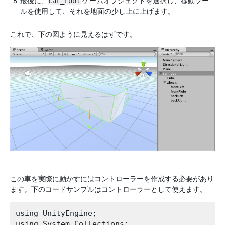
最後に、
car_root
ゲームオブジェクトを選択し、移動ツー
ルを使用して、それを地面の少し上に上げます。
これで、下の図ように見えるはずです。
この車を実際に動かすにはコントローラーを作成する必要があり
ます。下のコードサンプルはコントローラーとして使えます。
using UnityEngine;

using System.Collections;
