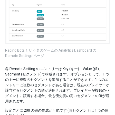
Raging Bots という名のゲームの Analytics Dashboard の
Remote Settings ページ
各 Remote Setting の エントリーは Key (キー)、Value (値)、
Segment (セグメント)で構成されます。オプションとして、1 つ
のキーに複数のセグメントを追加することができます。1 つのエ
ントリーに複数のセグメントがある場合は、現在のプレイヤーが
該当するセグメントの値が適用されます。プレイヤーが複数のセ
グメントに該当する場合、最も優先度の高いセグメントの値が適
用されます。
設定ごとに 200 の値の作成が可能です (各セグメントは 1 つの値