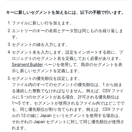
キーに新しいセグメントを加えるには、以下の手順で行います。
ファイルに新しい行を加えます。
エントリーのキーの名前とデータ型は同じものを繰り返しま
す。
セグメントの値を入力します。
セグメント名を入力します。設定をインポートする前に、プ
ロジェクトのセグメント名を定義しておく必要があります。
Segment Builder
ページを使用して、既存のセグメントを表
示し新しいセグメントを定義します。
セグメントの優先順位を設定します。
ファイル内のすべてのセグメントの優先順位は、1 から始ま
る連続した整数でなければなりません。例えば、CSV ファイ
ルに 5 つのセグメントがある場合、許可される優先順位は
1〜5 です。セグメントが使用されるファイル内ではどこでで
も、同じ優先順位が割り当てられます。例えば、CSV ファイ
ルの 12 の値に Japan というセグメントを使用する場合は、
それぞれの Japan セグメントに対して同じ優先順位が使用さ
れます。