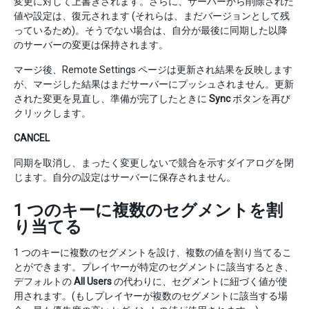
変更に対して上書きされます。さらに、サーバーから削除された
値や設定は、復元されます (それらは、まだバージョンとして残
っているため)。そうでない場合は、自分が最後に同期した以降
のサーバーの変更は保持されます。
マージ後、Remote Settings ページは更新され結果を反映します
が、マージした結果はまだサーバーにプッシュされません。更新
された変更を見直し、準備が完了したときに
Sync
ボタンを再び
クリックします。
CANCEL
同期を取消し、まったく変更しないで競合を示すダイアログを閉
じます。自分の設定はサーバーに保存されません。
1 つのキーに複数のセグメントを割
り当てる
1 つのキーに複数のセグメントを設け、複数の値を割り当てるこ
とができます。プレイヤーが特定のセグメントに該当するとき、
デフォルトの
All Users
の代わりに、セグメントに紐づく値が使
用されます。(もしプレイヤーが複数のセグメントに該当する場