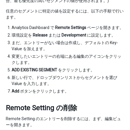
合、最も優先度の高いセグメントの値が使用されます。)
任意のセグメントに特定の値を設定するには、以下の手順で行い
ます。
Analytics Dashboard で
Remote Settings
ページを開きます。
環境設定を
Release
または
Development
に設定します。
まだ、エントリーがない場合は作成し、デフォルトの Key-
Value を加えます。
変更したいエントリーの右端にある編集のアイコンをクリッ
クします。
ADD EXISTING SEGMENT
をクリックします。
新しい行で、ドロップダウンリストからセグメントを選び
Value を入力します。
Add
ボタンをクリックします。
Remote Setting の削除
Remote Setting のエントリーを削除するには、まず、編集ビュ
ーを開きます。