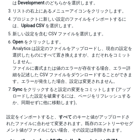
は
Development
のどちらかを選択します。
リストの右上にあるメニューアイコンをクリックします。
プロジェクトに新しい設定のファイルをインポートするに
は、
Upload CSV
を選択します。
新しい設定を含む CSV ファイルを選択します。
Open
をクリックします。
Analytics は設定のファイルをアップロードし、現在の設定を
選択したものにすべて置き換えますが、まだそれをコミット
しません。
ファイルに書式または値のエラーが存在する場合、エラー詳
細を記述した CSV ファイルをダウンロードすることができま
す。エラーが発生した場合、設定は変更されません。
Sync
をクリックすると設定の変更をコミットします (アップ
ロードした設定を破棄するには、ページをリフレッシュする
か、同期せずに他に移動します)。
設定をインポートすると、
すべて
のキーと値がアップロードさ
れたファイルに合わせて変更されます。既存のエントリーやセグ
メント値がファイルにない場合、その設定は削除されます。