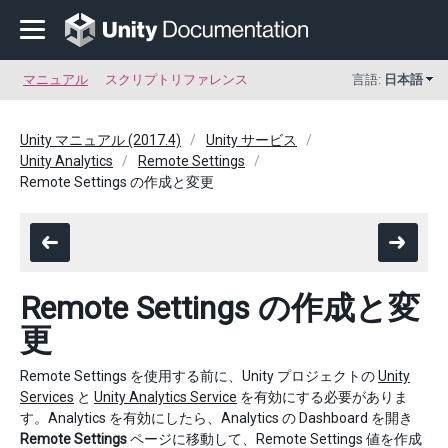
マニュアル
スクリプトリファレンス
言語:
日本語
Unity マニュアル (2017.4)
Unity サービス
Unity Analytics
Remote Settings
Remote Settings の作成と変更
Remote Settings の作成と変
更
Remote Settings を使用する前に、Unity プロジェクトの
Unity
Services
と
Unity Analytics Service
を有効にする必要がありま
す。Analytics を有効にしたら、Analytics の Dashboard を開き
Remote Settings
ページに移動して、Remote Settings 値を作成