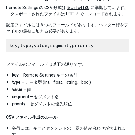
Remote Settings の CSV 形式は
ISO rfc4180
に準拠しています。
エクスポートされたファイルは UTF–8 でエンコードされます。
設定ファイルには 5 つのフィールドがあります。ヘッダー行をフ
ァイルの最初に加える必要があります。
ファイルのフィールドは以下の通りです。
key
– Remote Settings キーの名前
type
– データ型 (int、float、string、bool)
value
– 値
segment
– セグメント名
priority
– セグメントの優先順位
CSV ファイル作成のルール
各行には、キーとセグメントの一意の組み合わせが含まれま
す。