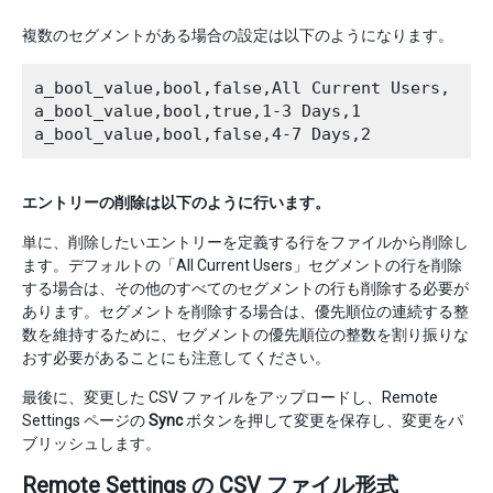
複数のセグメントがある場合の設定は以下のようになります。
a_bool_value,bool,false,All Current Users,

a_bool_value,bool,true,1-3 Days,1

エントリーの削除は以下のように行います。
単に、削除したいエントリーを定義する行をファイルから削除し
ます。デフォルトの「All Current Users」セグメントの行を削除
する場合は、その他のすべてのセグメントの行も削除する必要が
あります。セグメントを削除する場合は、優先順位の連続する整
数を維持するために、セグメントの優先順位の整数を割り振りな
おす必要があることにも注意してください。
最後に、変更した CSV ファイルをアップロードし、Remote
Settings ページの
Sync
ボタンを押して変更を保存し、変更をパ
ブリッシュします。
Remote Settings の CSV ファイル形式