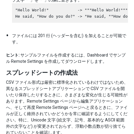
"Hello World!"            -> """Hello World!"""

ファイルには 201 行 (ヘッダーを含む) を加えることが可能で
す。
ヒント:
サンプルファイルを作成するには、Dashboard でサンプ
ル Remote Settings を作成してダウンロードします。
スプレッドシートの作成法
CSV ファイル形式は厳密に標準化されているわけではないため、
異なるスプレッドシートアプリケーションで CSV ファイルを開
いたり保存したりするときに、さまざまな変化が生じる可能性が
あります。Remote Settings ページから編集アプリケーション
へ、そして再度 Remote Settings ページへと戻るときに、ファイ
ルが正しく維持されていかどうかを常に確認するようにしてくだ
さい。特に、Unicode 文字 (絵文字、記号、基本的な ASCII 範囲
外の文字など) が変更されておらず、浮動小数点数が切り捨てら
れていないことを確認します。