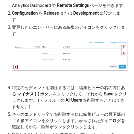
Analytics Dashboard で
Remote Settings
ページを開きます。
Configuration
を
Release
または
Development
に設定しま
す。
変更したいエントリーにある編集のアイコンをクリックしま
す。
特定のセグメントを削除するには、編集ビューの右の方にあ
る
マイナス (-)
ボタンをクリックして、それから
Save
をクリ
ックします。 (デフォルトの
All Users
を削除することはでき
ません。)
キーのエントリー全てを削除するには編集ビューの最下部の
ゴミ箱アイコンをクリックします。表示されたダイアログを
確認してから、削除ボタンをクリックします。