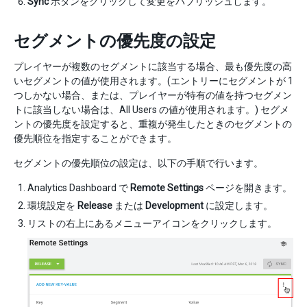
Sync
ボタンをクリックして変更をパブリッシュします。
セグメントの優先度の設定
プレイヤーが複数のセグメントに該当する場合、最も優先度の高
いセグメントの値が使用されます。(エントリーにセグメントが 1
つしかない場合、または、プレイヤーが特有の値を持つセグメン
トに該当しない場合は、All Users の値が使用されます。) セグメ
ントの優先度を設定すると、重複が発生したときのセグメントの
優先順位を指定することができます。
セグメントの優先順位の設定は、以下の手順で行います。
Analytics Dashboard で
Remote Settings
ページを開きます。
環境設定を
Release
または
Development
に設定します。
リストの右上にあるメニューアイコンをクリックします。