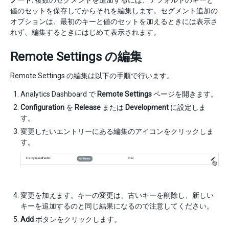
値のセットを保存してからそれを編集します。セグメント追加の
オプションは、最初のキーと値のセットを加えるときには表示さ
れず、編集するときにはじめて表示されます。
Remote Settings の編集
Remote Settings の編集は以下の手順で行います。
Analytics Dashboard で
Remote Settings
ページを開きます。
Configuration
を
Release
または
Development
に設定しま
す。
変更したいエントリーにある編集のアイコンをクリックしま
す。
変更を加えます。キーの変更は、古いキーを削除し、新しい
キーを追加するのと同じ結果になるので注意してください。
Add
ボタンをクリックします。