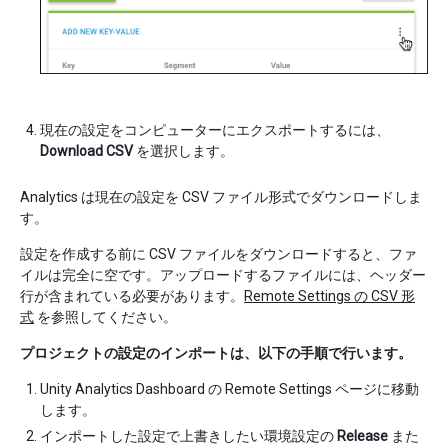
現在の設定をコンピューターにエクスポートするには、
Download CSV
を選択します。
Analytics は現在の設定を CSV ファイル形式でダウンロードしま
す。
設定を作成する前に CSV ファイルをダウンロードすると、ファ
イルは完全に空です。アップロードするファイルには、ヘッダー
行が含まれている必要があります。
Remote Settings の CSV 形
式
を参照してください。
プロジェクトの設定のインポートは、以下の手順で行います。
Unity Analytics Dashboard の Remote Settings ページに移動
します。
インポートした設定で上書きしたい環境設定の
Release
また