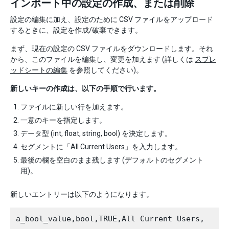
インポート中の設定の作成、または削除
設定の編集に加え、設定のために CSV ファイルをアップロード
するときに、設定を作成/破棄できます。
まず、現在の設定の CSV ファイルをダウンロードします。それ
から、このファイルを編集し、変更を加えます (詳しくは
スプレ
ッドシートの編集
を参照してください)。
新しいキーの作成は、以下の手順で行います。
ファイルに新しい行を加えます。
一意のキーを指定します。
データ型 (int, float, string, bool) を決定します。
セグメントに「All Current Users」を入力します。
最後の欄を空白のまま残します (デフォルトのセグメント
用)。
新しいエントリーは以下のようになります。