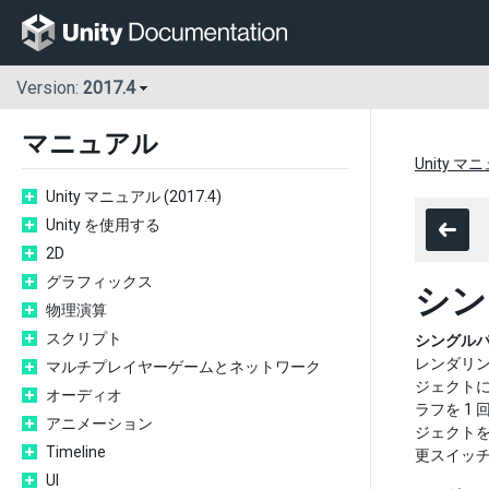
Version:
2017.4
マニュアル
Unity マニ
Unity マニュアル (2017.4)
Unity を使用する
2D
グラフィックス
シン
物理演算
スクリプト
シングル
レンダリン
マルチプレイヤーゲームとネットワーク
ジェクトに
オーディオ
ラフを 1
アニメーション
ジェクトを
Timeline
更スイッ
UI