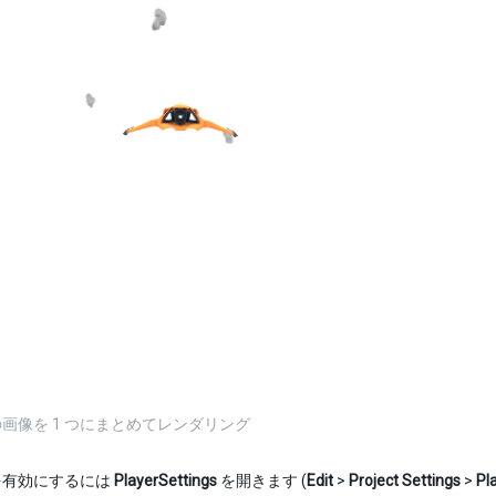
画像を 1 つにまとめてレンダリング
を有効にするには
PlayerSettings
を開きます (
Edit
>
Project Settings
>
Pl