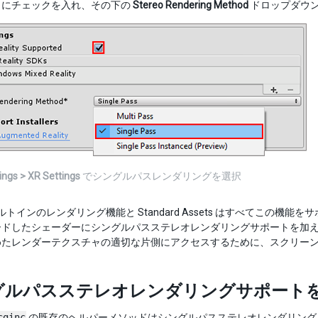
にチェックを入れ、その下の
Stereo Rendering Method
ドロップダウ
ings > XR Settings
でシングルパスレンダリングを選択
のビルトインのレンダリング機能と Standard Assets はすべてこの機能
ードしたシェーダーにシングルパスステレオレンダリングサポートを加え
めたレンダーテクスチャの適切な片側にアクセスするために、スクリー
グルパスステレオレンダリングサポート
cginc
の既存のヘルパーメソッドはシングルパスステレオレンダリングを