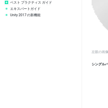
ベスト プラクティス ガイド
エキスパートガイド
Unity 2017 の新機能
左眼の画
シングルパ