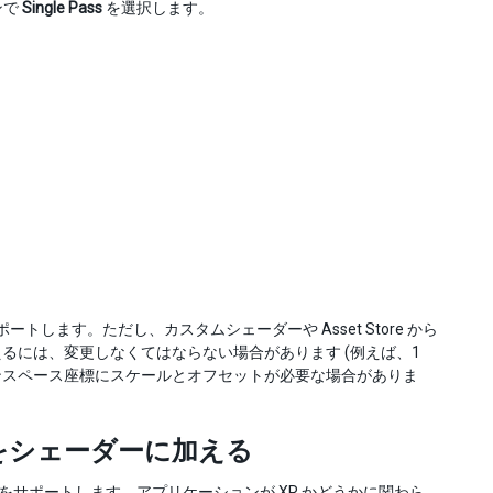
ンで
Single Pass
を選択します。
をサポートします。ただし、カスタムシェーダーや Asset Store から
るには、変更しなくてはならない場合があります (例えば、1
ンスペース座標にスケールとオフセットが必要な場合がありま
をシェーダーに加える
サポートします。アプリケーションが XR かどうかに関わら