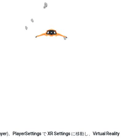
ayer
)。
PlayerSettings
で
XR Settings
に移動し、
Virtual Reality