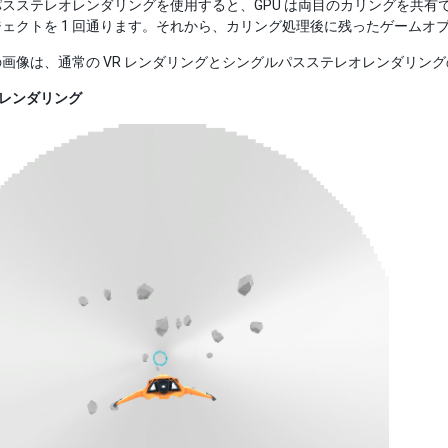
スステレオレンダリングを使用すると、GPU は両目のカリングを共有
ェクトを 1 回通ります。それから、カリング処理後に残ったゲームオ
つの画像は、通常の VR レンダリングとシングルパスステレオレンダリン
R レンダリング