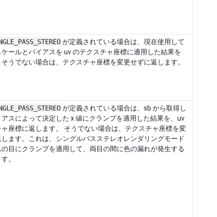
NGLE_PASS_STEREO
が定義されている場合は、現在使用して
ケールとバイアスを uv のテクスチャ座標に適用した結果を
。そうでない場合は、テクスチャ座標を変更せずに返します。
NGLE_PASS_STEREO
が定義されている場合は、sb から取得し
アスによって決定した x 値にクランプを適用した結果を、uv
チャ座標に返します。 そうでない場合は、テクスチャ座標を変
返します。これは、シングルパスステレオレンダリングモード
れの目にクランプを適用して、両目の間に色の漏れが発生する
ます。