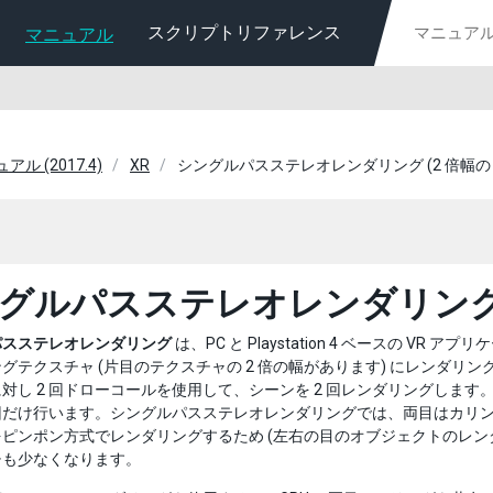
スクリプトリファレンス
マニュアル
ュアル (2017.4)
XR
シングルパスステレオレンダリング (2 倍幅の
グルパスステレオレンダリング 
パスステレオレンダリング
は、PC と Playstation 4 ベースの 
グテクスチャ (片目のテクスチャの 2 倍の幅があります) にレンダリングしま
対し 2 回ドローコールを使用して、シーンを 2 回レンダリングしま
 回だけ行います。シングルパスステレオレンダリングでは、両目はカリン
ピンポン方式でレンダリングするため (左右の目のオブジェクトのレン
チも少なくなります。