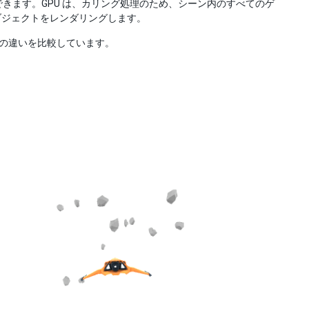
できます。GPU は、カリング処理のため、シーン内のすべてのゲ
ブジェクトをレンダリングします。
グの違いを比較しています。