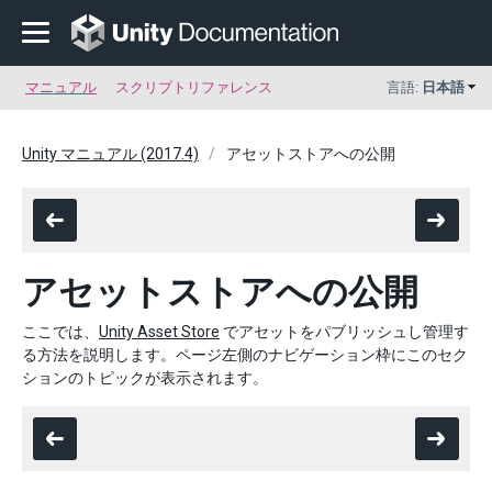
マニュアル
スクリプトリファレンス
言語:
日本語
Unity マニュアル (2017.4)
アセットストアへの公開
アセットストアへの公開
ここでは、
Unity Asset Store
でアセットをパブリッシュし管理す
る方法を説明します。ページ左側のナビゲーション枠にこのセク
ションのトピックが表示されます。