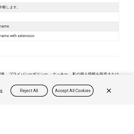
中断します。
 name.
 name with extension.
関連
プライバシーポリシー
クッキー
私の個人情報を販売または
gs
Reject All
Accept All Cookies
フィードバック