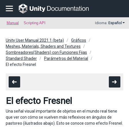
Manual
Scripting API
Idioma:
Español
Unity User Manual 2021.1 (beta)
Gráficos
Meshes, Materials, Shaders and Textures
Sombreadores(Shaders) con Funciones Fijas
Standard Shader
Parámetros del Material
El efecto Fresnel
El efecto Fresnel
Una señal visual importante de objetos en el mundo real tiene
que ver con cómo se vuelven más reflexivos en ángulos de
pastoreo (ilustrados abajo). Esto se conoce como efecto Fresnel.