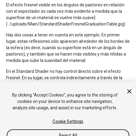
El efecto fresnel visible en los ángulos de pastoreo en relación
con el espectador es cada vez más evidente a medida que la
superficie de un material se vuelve más suave]
(../uploads/Main/StandardShaderFresnelGraduationTable.jpg)
Hay dos cosas a tener en cuenta en este ejemplo: En primer
lugar, estas reflexiones sólo aparecen alrededor de los bordes de
la esfera (es decir, cuando su superficie está en un ángulo de
pastoreo), y también que se hacen más visibles y más nítidas a
medida que sube la suavidad del material.
En el Standard Shader no hay control directo sobre el efecto
Fresnel. En su lugar, se controla indirectamente a través de la
suavidad del material. Las superficies lisas presentarán un
Fresnel más fuerte, las superficies totalmente ásperas no
By clicking “Accept Cookies”, you agree to the storing of
tendrán Fresnel.
cookies on your device to enhance site navigation,
analyze site usage, and assist in our marketing efforts.
Cookie Settings
Reject All