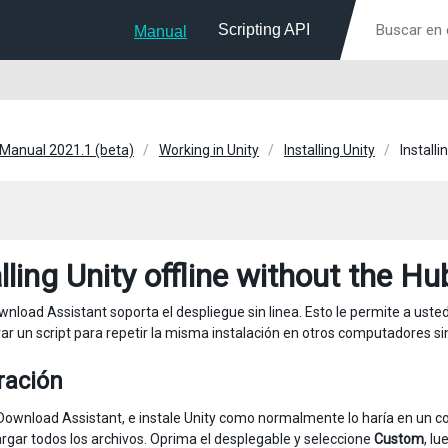
Scripting API
Manual
 Manual 2021.1 (beta)
Working in Unity
Installing Unity
Installi
lling Unity offline without the Hu
wnload Assistant soporta el despliegue sin linea. Esto le permite a usted
ar un script para repetir la misma instalación en otros computadores sin
ración
 Download Assistant, e instale Unity como normalmente lo haría en un c
rgar todos los archivos. Oprima el desplegable y seleccione
Custom
, l