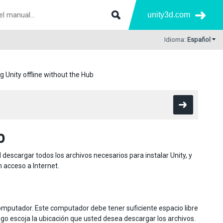
unity3d.com
Idioma:
Español
ng Unity offline without the Hub
b
 descargar todos los archivos necesarios para instalar Unity, y
 acceso a Internet.
omputador. Este computador debe tener suficiente espacio libre
uego escoja la ubicación que usted desea descargar los archivos.