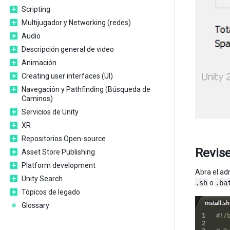
Scripting
Multijugador y Networking (redes)
Audio
Descripción general de video
Animación
Creating user interfaces (UI)
Navegación y Pathfinding (Búsqueda de
Caminos)
Servicios de Unity
XR
Repositorios Open-source
Revise
Asset Store Publishing
Platform development
Abra el ad
Unity Search
.sh
o
.ba
Tópicos de legado
Glossary