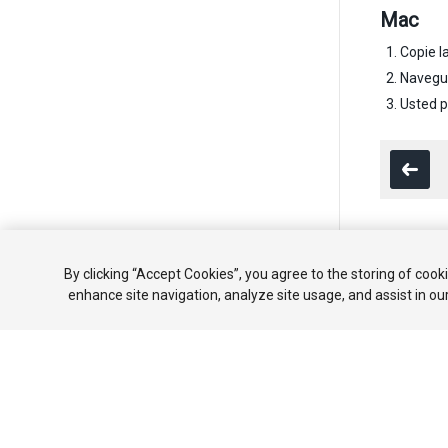
Mac
Copie l
Navegue
Usted p
Copyright ©
By clicking “Accept Cookies”, you agree to the storing of cook
enhance site navigation, analyze site usage, and assist in ou