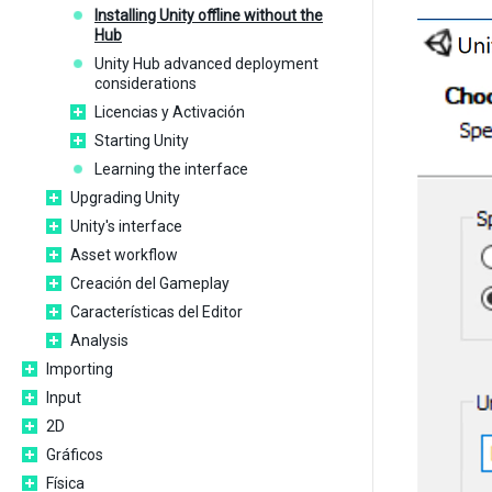
Installing Unity offline without the
Hub
Unity Hub advanced deployment
considerations
Licencias y Activación
Starting Unity
Learning the interface
Upgrading Unity
Unity's interface
Asset workflow
Creación del Gameplay
Características del Editor
Analysis
Importing
Input
2D
Gráficos
Física