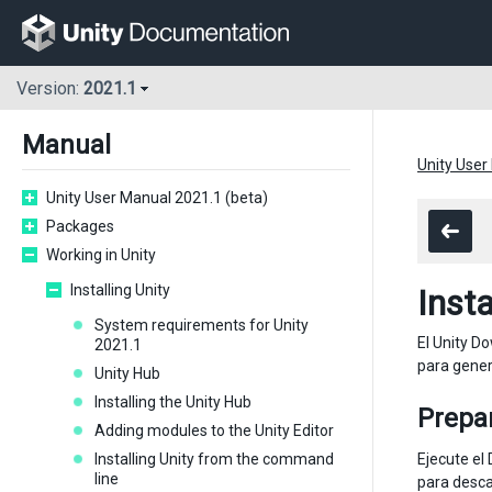
Version:
2021.1
Manual
Unity User
Unity User Manual 2021.1 (beta)
Packages
Working in Unity
Installing Unity
Insta
System requirements for Unity
El Unity Do
2021.1
para gener
Unity Hub
Installing the Unity Hub
Prepa
Adding modules to the Unity Editor
Installing Unity from the command
Ejecute el
line
para desca