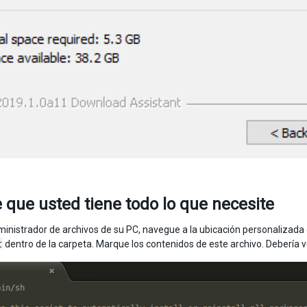
 que usted tiene todo lo que necesite
ministrador de archivos de su PC, navegue a la ubicación personalizada d
t
dentro de la carpeta. Marque los contenidos de este archivo. Debería ve