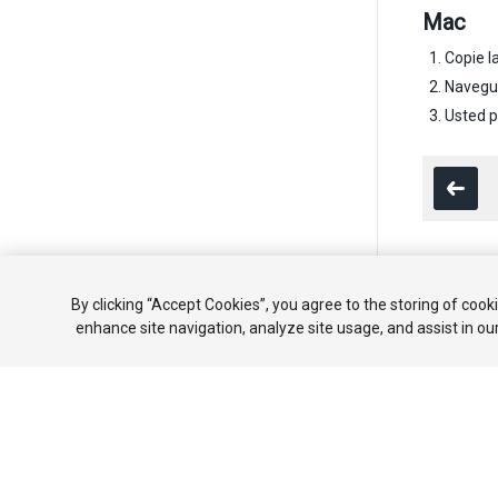
Mac
Copie l
Navegue
Usted p
Copyright ©
By clicking “Accept Cookies”, you agree to the storing of cook
enhance site navigation, analyze site usage, and assist in ou