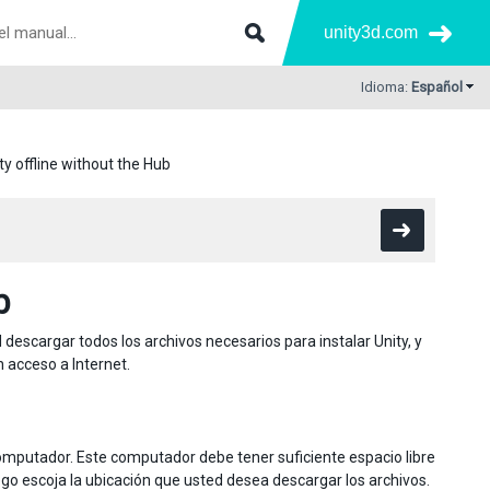
unity3d.com
Idioma:
Español
ity offline without the Hub
b
 descargar todos los archivos necesarios para instalar Unity, y
 acceso a Internet.
omputador. Este computador debe tener suficiente espacio libre
uego escoja la ubicación que usted desea descargar los archivos.