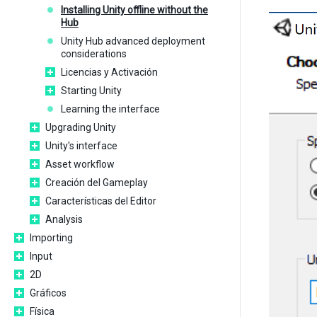
Installing Unity offline without the
Hub
Unity Hub advanced deployment
considerations
Licencias y Activación
Starting Unity
Learning the interface
Upgrading Unity
Unity's interface
Asset workflow
Creación del Gameplay
Características del Editor
Analysis
Importing
Input
2D
Gráficos
Física