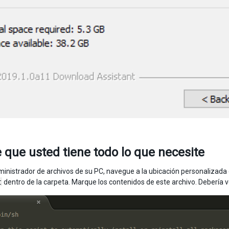
 que usted tiene todo lo que necesite
ministrador de archivos de su PC, navegue a la ubicación personalizada d
t
dentro de la carpeta. Marque los contenidos de este archivo. Debería ve