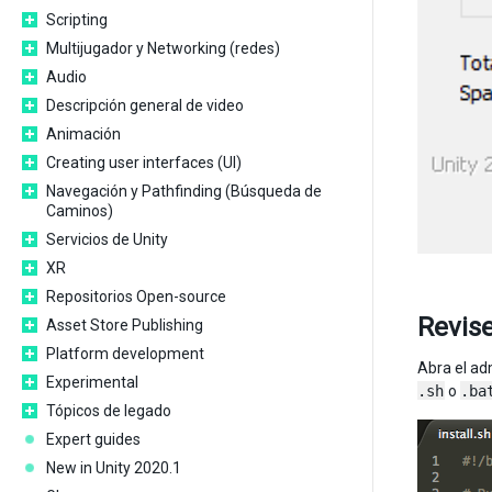
Scripting
Multijugador y Networking (redes)
Audio
Descripción general de video
Animación
Creating user interfaces (UI)
Navegación y Pathfinding (Búsqueda de
Caminos)
Servicios de Unity
XR
Repositorios Open-source
Revise
Asset Store Publishing
Platform development
Abra el ad
Experimental
.sh
o
.ba
Tópicos de legado
Expert guides
New in Unity 2020.1