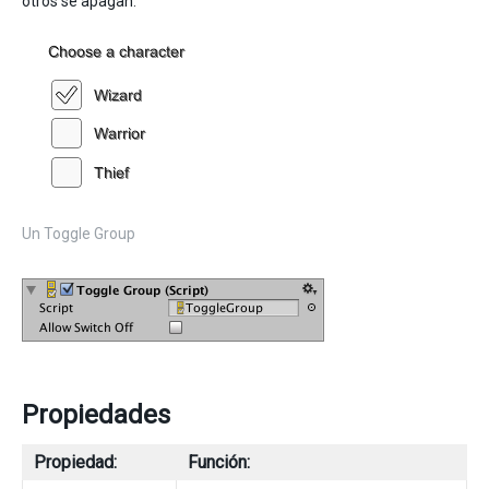
otros se apagan.
Un Toggle Group
Propiedades
Propiedad:
Función: