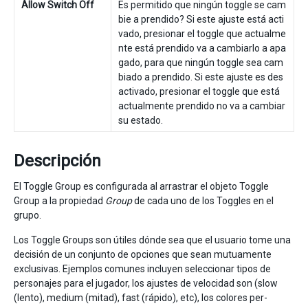
Allow Switch Off
Es permitido que ningún toggle se cam
bie a prendido? Si este ajuste está acti
vado, presionar el toggle que actualme
nte está prendido va a cambiarlo a apa
gado, para que ningún toggle sea cam
biado a prendido. Si este ajuste es des
activado, presionar el toggle que está
actualmente prendido no va a cambiar
su estado.
Descripción
El Toggle Group es configurada al arrastrar el objeto Toggle
Group a la propiedad
Group
de cada uno de los Toggles en el
grupo.
Los Toggle Groups son útiles dónde sea que el usuario tome una
decisión de un conjunto de opciones que sean mutuamente
exclusivas. Ejemplos comunes incluyen seleccionar tipos de
personajes para el jugador, los ajustes de velocidad son (slow
(lento), medium (mitad), fast (rápido), etc), los colores per-