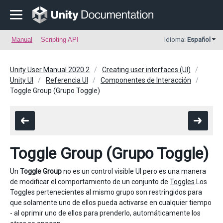
Manual
Scripting API
Idioma:
Español
Unity User Manual 2020.2
Creating user interfaces (UI)
Unity UI
Referencia UI
Componentes de Interacción
Toggle Group (Grupo Toggle)
Toggle Group (Grupo Toggle)
Un
Toggle Group
no es un control visible UI pero es una manera
de modificar el comportamiento de un conjunto de
Toggles
.Los
Toggles pertenecientes al mismo grupo son restringidos para
que solamente uno de ellos pueda activarse en cualquier tiempo
- al oprimir uno de ellos para prenderlo, automáticamente los