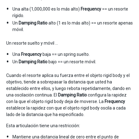
Una alta (1,000,000 es lo más alto)
Frequency
== un resorte
rígido.
Un
Damping Ratio
alto (1 es lo más alto) == un resorte apenas
móvil.
Un resorte suelto y móvil …
Una
Frequency
baja == un spring suelto.
Un
Damping Ratio
bajo == un resorte móvil.
Cuando el resorte aplica su fuerza entre el objeto rigid body y el
objetivo, tiende a sobrepasar la distancia que usted ha
establecido entre ellos, y luego rebota repetidamente, dando en
una oscilación continua. El
Damping Ratio
configura la rapidez
con la que el objeto rigid body deja de moverse. La
Frequency
establece la rapidez con que el objeto rigid body oscila a cada
lado de la distancia que ha especificado.
Esta articulación tiene una restricción:
Mantiene una distancia lineal de cero entre el punto de