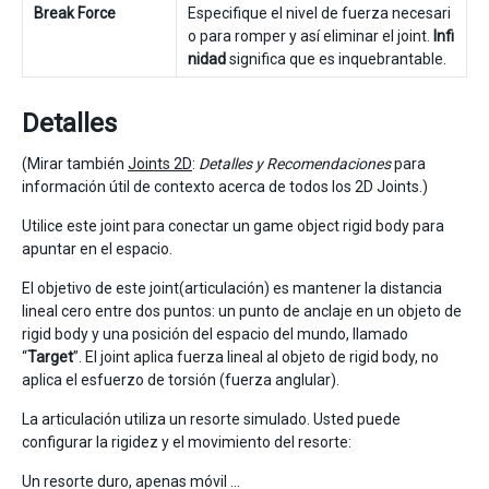
Break Force
Especifique el nivel de fuerza necesari
o para romper y así eliminar el joint.
Infi
nidad
significa que es inquebrantable.
Detalles
(Mirar también
Joints 2D
:
Detalles y Recomendaciones
para
información útil de contexto acerca de todos los 2D Joints.)
Utilice este joint para conectar un game object rigid body para
apuntar en el espacio.
El objetivo de este joint(articulación) es mantener la distancia
lineal cero entre dos puntos: un punto de anclaje en un objeto de
rigid body y una posición del espacio del mundo, llamado
“
Target
”. El joint aplica fuerza lineal al objeto de rigid body, no
aplica el esfuerzo de torsión (fuerza anglular).
La articulación utiliza un resorte simulado. Usted puede
configurar la rigidez y el movimiento del resorte:
Un resorte duro, apenas móvil …