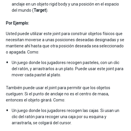
anclaje en un objeto rigid body y una posición en el espacio
del mundo (
Target
).
Por Ejemplo:
Usted puede utilizar este joint para construir objetos físicos que
necesitan moverse a unas posiciones deseadas designadas y se
mantiene ahí hasta que otra posición deseada sea seleccionado
o apagada. Como:
Un juego donde los jugadores recogen pasteles, con un clic
del ratón, y arrastrarlos a un plato. Puede usar este joint para
mover cada pastel al plato.
También puede usar el joint para permitir que los objetos
cuelguen: Si el punto de anclaje no es el centro de masa,
entonces el objeto girará. Como:
Un juego donde los jugadores recogen las cajas. Si usan un
clic del ratón para recoger una caja por su esquina y
arrastrarla, se colgará del cursor.