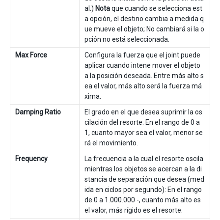
al.)
Nota
que cuando se selecciona est
a opción, el destino cambia a medida q
ue mueve el objeto; No cambiará si la o
pción no está seleccionada.
Max Force
Configura la fuerza que el joint puede
aplicar cuando intene mover el objeto
a la posición deseada. Entre más alto s
ea el valor, más alto será la fuerza má
xima.
Damping Ratio
El grado en el que desea suprimir la os
cilación del resorte: En el rango de 0 a
1, cuanto mayor sea el valor, menor se
rá el movimiento.
Frequency
La frecuencia a la cual el resorte oscila
mientras los objetos se acercan a la di
stancia de separación que desea (med
ida en ciclos por segundo): En el rango
de 0 a 1.000.000 -, cuanto más alto es
el valor, más rígido es el resorte.