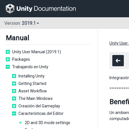
Version:
2019.1
Manual
Unity User
Unity User Manual (2019.1)
Packages
Trabajando en Unity
Installing Unity
Integració
Getting Started
========
Asset Workflow
The Main Windows
Benefi
Creación del Gameplay
Un ambient
Características del Editor
computador
2D and 3D mode settings