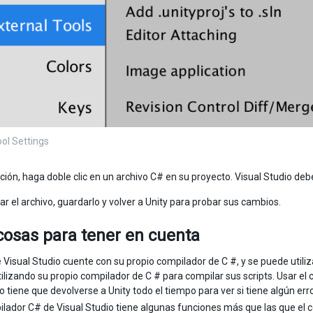
ool Settings
ción, haga doble clic en un archivo C# en su proyecto. Visual Studio de
ar el archivo, guardarlo y volver a Unity para probar sus cambios.
cosas para tener en cuenta
Visual Studio cuente con su propio compilador de C #, y se puede utiliza
tilizando su propio compilador de C # para compilar sus scripts. Usar el 
o tiene que devolverse a Unity todo el tiempo para ver si tiene algún erro
ilador C# de Visual Studio tiene algunas funciones más que las que el 