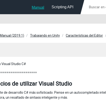
Scripting API
Manual
 Manual (2019.1)
Trabajando en Unity
Características del Editor
n Visual Studio C#
====================
cios de utilizar Visual Studio
e de desarrollo C# más sofisticado. Piense en un autocompletado inteli
a, un resaltado de sintaxis inteligente y más.