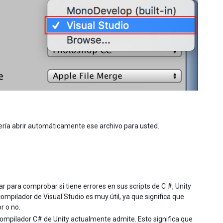
bería abrir automáticamente ese archivo para usted.
r para comprobar si tiene errores en sus scripts de C #, Unity
compilador de Visual Studio es muy útil, ya que significa que
r o no.
compilador C# de Unity actualmente admite. Esto significa que