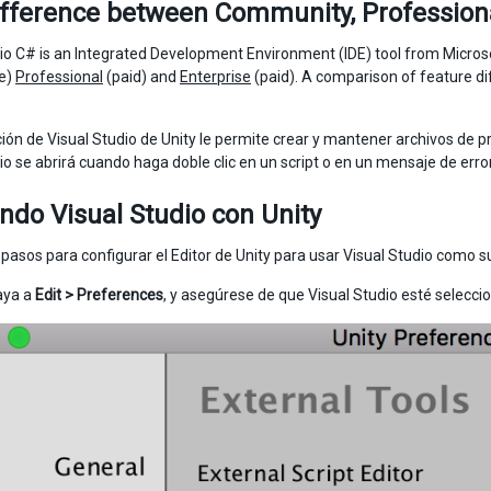
ifference between Community, Professiona
io C# is an Integrated Development Environment (IDE) tool from Microso
se)
Professional
(paid) and
Enterprise
(paid). A comparison of feature di
ción de Visual Studio de Unity le permite crear y mantener archivos d
o se abrirá cuando haga doble clic en un script o en un mensaje de error
ando Visual Studio con Unity
 pasos para configurar el Editor de Unity para usar Visual Studio como 
vaya a
Edit > Preferences
, y asegúrese de que Visual Studio esté selecci