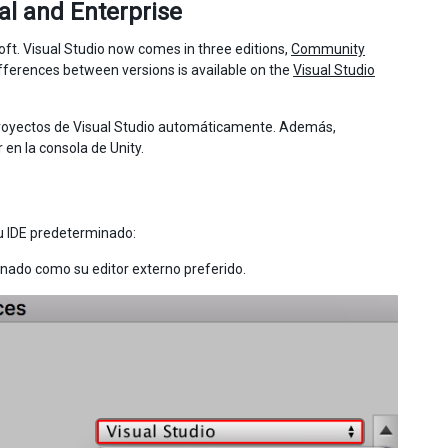
l and Enterprise
ft. Visual Studio now comes in three editions,
Community
fferences between versions is available on the
Visual Studio
e proyectos de Visual Studio automáticamente. Además,
 en la consola de Unity.
su IDE predeterminado:
onado como su editor externo preferido.