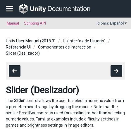
Manual
Scripting API
Idioma:
Español
Unity User Manual (2018.3)
UI (Interfaz de Usuario)
Referencia UI
Componentes de Interacción
Slider (Deslizador)
Slider (Deslizador)
The
Slider
control allows the user to select a numeric value from
a predetermined range by dragging the mouse. Note that the
similar
ScrollBar
control is used for scrolling rather than selecting
numeric values. Familiar examples include difficulty settings in
games and brightness settings in image editors.