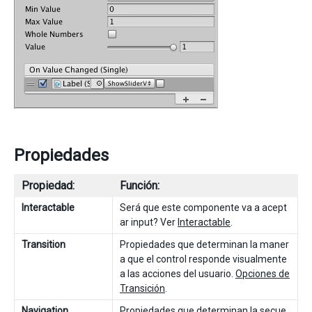
Propiedades
Propiedad:
Función:
Interactable
Será que este componente va a acept
ar input? Ver
Interactable
.
Transition
Propiedades que determinan la maner
a que el control responde visualmente
a las acciones del usuario.
Opciones de
Transición
.
Navigation
Propiedades que determinan la secue