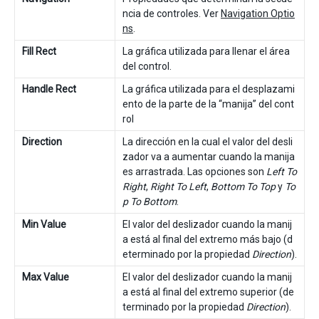
ncia de controles. Ver
Navigation Optio
ns
.
Fill Rect
La gráfica utilizada para llenar el área
del control.
Handle Rect
La gráfica utilizada para el desplazami
ento de la parte de la “manija” del cont
rol
Direction
La dirección en la cual el valor del desli
zador va a aumentar cuando la manija
es arrastrada. Las opciones son
Left To
Right
,
Right To Left
,
Bottom To Top
y
To
p To Bottom
.
Min Value
El valor del deslizador cuando la manij
a está al final del extremo más bajo (d
eterminado por la propiedad
Direction
).
Max Value
El valor del deslizador cuando la manij
a está al final del extremo superior (de
terminado por la propiedad
Direction
).