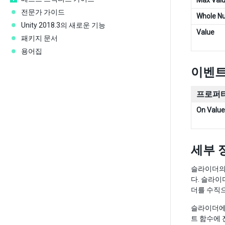
Max Val
전문가 가이드
Whole N
Unity 2018.3의 새로운 기능
Value
패키지 문서
용어집
이벤트(
프로퍼티
On Valu
세부 
슬라이더의
다. 슬라이
더를 수직
슬라이더에
트 함수에