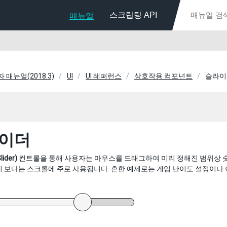
스크립팅 API
매뉴얼
자 매뉴얼(2018.3)
UI
UI 레퍼런스
상호작용 컴포넌트
슬라이
이더
der)
컨트롤을 통해 사용자는 마우스를 드래그하여 미리 정해진 범위상 숫
 보다는 스크롤에 주로 사용됩니다. 흔한 예제로는 게임 난이도 설정이나 