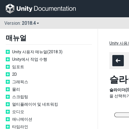
Version:
2018.4
매뉴얼
Unity 사용
Unity 사용자 매뉴얼(2018.3)
Unity에서 작업 수행
임포트
2D
슬라
그래픽스
물리
슬라이더(Sli
을 선택하기
스크립팅
멀티플레이어 및 네트워킹
오디오
애니메이션
타임라인