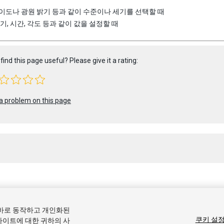
이도나 광원 밝기 등과 같이 수준이나 세기를 선택할 때
크기, 시간, 각도 등과 같이 값을 설정할 때
find this page useful? Please give it a rating:
a problem on this page
 2019 Unity Technologies. Publication 2018.4
올바로 동작하고 개인화된
커뮤니티 답변
기술 자료
포럼
에셋 스토어
상표 및 이용약관
법률정
쿠키 설
사이트에 대한 귀하의 사