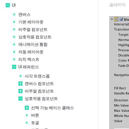
슬라이더.
UI
캔버스
기본 레이아웃
비주얼 컴포넌트
상호작용 컴포넌트
애니메이션 통합
자동 레이아웃
리치 텍스트
UI 레퍼런스
사각 트랜스폼
캔버스 컴포넌트
비주얼 컴포넌트
상호작용 컴포넌트
선택 가능 베이스 클래스
버튼
토글