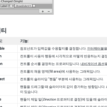
퍼티
:
기능:
ble
컴포넌트가 입력값을 수용할지를 결정합니다.
인터랙터블
을
n
컨트롤이 사용자 행동에 시각적으로 어떻게 반응하는지 결
on
컨트롤 순서를 결정하는 프로퍼티입니다.
내비게이션 옵션
컨트롤의 채움 영역(fill area)에 사용하는 그래픽입니다.
ect
컨트롤의 슬라이딩 “핸들” 부분에 사용하는 그래픽입니다.
핸들을 드래그할 때 슬라이더의 값이 증가하는 방향입니다.
이 있습니다.
e
핸들이 제일 밑(
Direction
프로퍼티로 결정)에 있을 때 슬라이