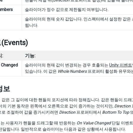
ue
핸들이 제일 위(
Direction
프로퍼티로 결정)에 있을 때 슬라이
umbers
슬라이더가 정수 값으로 제한될지 여부입니다.
슬라이더의 현재 숫자 값입니다. 인스펙터에서 설정한 값은 
됩니다.
Events)
:
기능:
e Changed
슬라이더의 현재 값이 변경되는 경우 호출되는
Unity 이벤트
있습니다. 이 값은
Whole Numbers
프로퍼티 활성화 유무와는
정보
 값은 그 길이에 대한 핸들의 포지션에 따라 정해집니다. 값은 핸들이 드
더의 기본 동작은 왼쪽에서 오른쪽으로 값이 증가하는 것이지만,
Direction
으로 조절하여 값을 증가시키려면
Direction
프로퍼티에서
Bottom To Top
는 사용자가 핸들을 드래그할 때 반응하는
On Value Changed
단일 이벤트
 전달됩니다. 일반적으로 슬라이더는 다음과 같은 상황에서 사용됩니다.