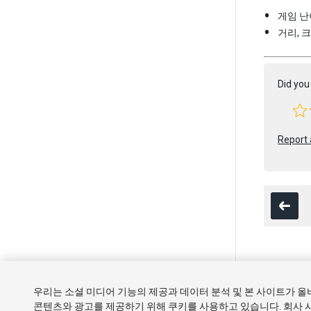
게임 난
거리, 
Did you 
Report 
Copyright ©
우리는 소셜 미디어 기능의 제공과 데이터 분석 및 본 사이트가 
튜토리얼
콘텐츠와 광고를 제공하기 위해 쿠키를 사용하고 있습니다. 회사 