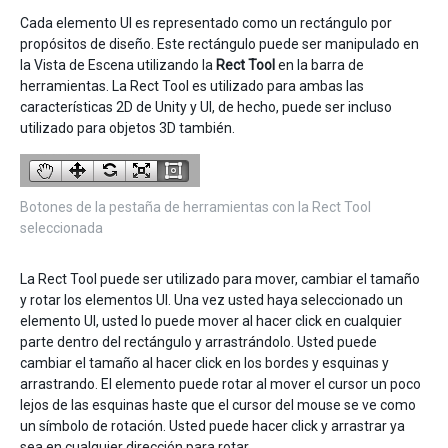
Cada elemento UI es representado como un rectángulo por
propósitos de diseño. Este rectángulo puede ser manipulado en
la Vista de Escena utilizando la
Rect Tool
en la barra de
herramientas. La Rect Tool es utilizado para ambas las
características 2D de Unity y UI, de hecho, puede ser incluso
utilizado para objetos 3D también.
Botones de la pestaña de herramientas con la Rect Tool
seleccionada
La Rect Tool puede ser utilizado para mover, cambiar el tamaño
y rotar los elementos UI. Una vez usted haya seleccionado un
elemento UI, usted lo puede mover al hacer click en cualquier
parte dentro del rectángulo y arrastrándolo. Usted puede
cambiar el tamaño al hacer click en los bordes y esquinas y
arrastrando. El elemento puede rotar al mover el cursor un poco
lejos de las esquinas haste que el cursor del mouse se ve como
un símbolo de rotación. Usted puede hacer click y arrastrar ya
sea en cualquier dirección para rotar.