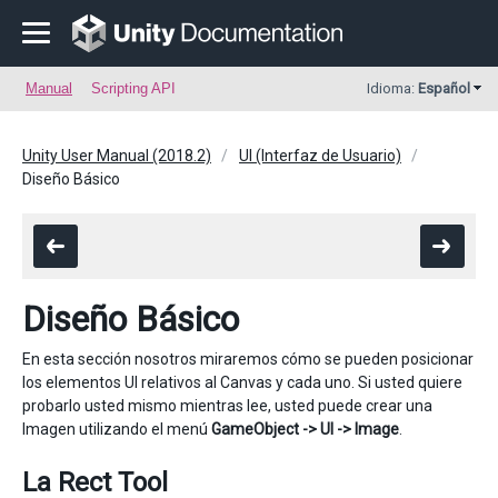
Manual
Scripting API
Idioma:
Español
Unity User Manual (2018.2)
UI (Interfaz de Usuario)
Diseño Básico
Diseño Básico
En esta sección nosotros miraremos cómo se pueden posicionar
los elementos UI relativos al Canvas y cada uno. Si usted quiere
probarlo usted mismo mientras lee, usted puede crear una
Imagen utilizando el menú
GameObject -> UI -> Image
.
La Rect Tool