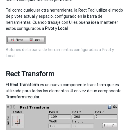
Tal como cualquier otra herramienta, la Rect Tool utiliza el modo
de pivote actual y espacio, configurado en la barra de
herramientas. Cuando trabaje con UI es buena idea mantener
estos configurados a
Pivot
y
Local
.
Botones de la barra de herramientas configuradas a Pivot y
Local
Rect Transform
El
Rect Transform
es un nuevo componente transform que es
utilizado para todos los elementos UI en vez de un componente
Transform
regular.