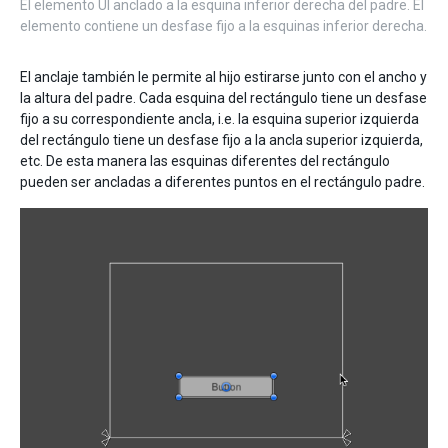
El elemento UI anclado a la esquina inferior derecha del padre. El
elemento contiene un desfase fijo a la esquinas inferior derecha.
El anclaje también le permite al hijo estirarse junto con el ancho y
la altura del padre. Cada esquina del rectángulo tiene un desfase
fijo a su correspondiente ancla, i.e. la esquina superior izquierda
del rectángulo tiene un desfase fijo a la ancla superior izquierda,
etc. De esta manera las esquinas diferentes del rectángulo
pueden ser ancladas a diferentes puntos en el rectángulo padre.