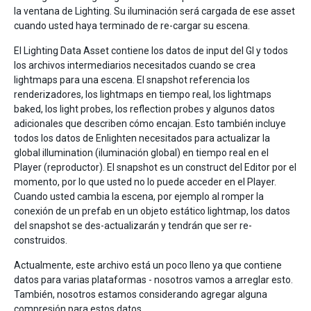
la ventana de Lighting. Su iluminación será cargada de ese asset
cuando usted haya terminado de re-cargar su escena.
El Lighting Data Asset contiene los datos de input del GI y todos
los archivos intermediarios necesitados cuando se crea
lightmaps para una escena. El snapshot referencia los
renderizadores, los lightmaps en tiempo real, los lightmaps
baked, los light probes, los reflection probes y algunos datos
adicionales que describen cómo encajan. Esto también incluye
todos los datos de Enlighten necesitados para actualizar la
global illumination (iluminación global) en tiempo real en el
Player (reproductor). El snapshot es un construct del Editor por el
momento, por lo que usted no lo puede acceder en el Player.
Cuando usted cambia la escena, por ejemplo al romper la
conexión de un prefab en un objeto estático lightmap, los datos
del snapshot se des-actualizarán y tendrán que ser re-
construidos.
Actualmente, este archivo está un poco lleno ya que contiene
datos para varias plataformas - nosotros vamos a arreglar esto.
También, nosotros estamos considerando agregar alguna
compresión para estos datos.