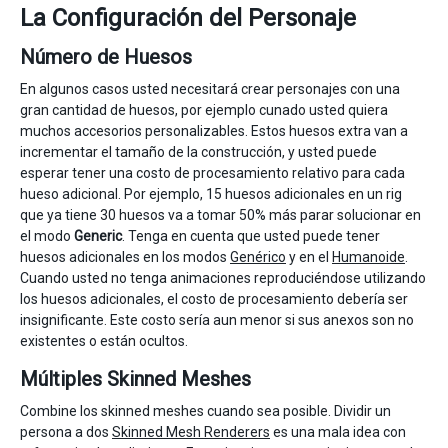
La Configuración del Personaje
Número de Huesos
En algunos casos usted necesitará crear personajes con una
gran cantidad de huesos, por ejemplo cunado usted quiera
muchos accesorios personalizables. Estos huesos extra van a
incrementar el tamaño de la construcción, y usted puede
esperar tener una costo de procesamiento relativo para cada
hueso adicional. Por ejemplo, 15 huesos adicionales en un rig
que ya tiene 30 huesos va a tomar 50% más parar solucionar en
el modo
Generic
. Tenga en cuenta que usted puede tener
huesos adicionales en los modos
Genérico
y en el
Humanoide
.
Cuando usted no tenga animaciones reproduciéndose utilizando
los huesos adicionales, el costo de procesamiento debería ser
insignificante. Este costo sería aun menor si sus anexos son no
existentes o están ocultos.
Múltiples Skinned Meshes
Combine los skinned meshes cuando sea posible. Dividir un
persona a dos
Skinned Mesh Renderers
es una mala idea con