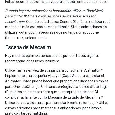
Estas recomendaciones le ayudará a decidir entre estos modos:
Cuando importe animaciones humanoide utilice un BodyMask
para quitar IK Goals o animaciones de los dedos si no son
necesitadas.
Cuando usted utilice Generic (Genérico), utilizar root
motion es más costoso que no utilizarlo. Si sus animaciones no
utilizan root motion, asegúrese que no tenga un root bone
(hueso raíz) seleccionado.
Escena de Mecanim
Hay muchas optimizaciones que se pueden hacer, algunas
recomendaciones útiles incluyen:
Utilice hashes en vez de strings para consultar el Animator. *
Implemente una pequeña AI Layer (Capa AI) para controlar el
Animator. Usted puede hacer que proporcione llamados simples
para OnStateChange, OnTransitionBegin, etc. Utilice State Tags
(Etiquetas de estados) para que su maquina de estado AI
coincida fácilmente con la Maquina de Estado de Mecanim. *
Utilice curvas adicionales para simular Events (eventos). * Utilice
curvas adiciones para marcar sus animaciones, por ejemplo
junto con
target matching
.