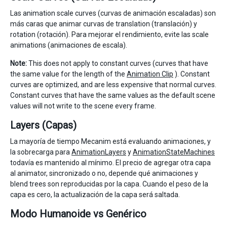
Las animation scale curves (curvas de animación escaladas) son
más caras que animar curvas de translation (translación) y
rotation (rotación). Para mejorar el rendimiento, evite las scale
animations (animaciones de escala).
Note:
This does not apply to constant curves (curves that have
the same value for the length of the
Animation Clip
). Constant
curves are optimized, and are less expensive that normal curves.
Constant curves that have the same values as the default scene
values will not write to the scene every frame.
Layers (Capas)
La mayoría de tiempo Mecanim está evaluando animaciones, y
la sobrecarga para
AnimationLayers
y
AnimationStateMachines
todavía es mantenido al mínimo. El precio de agregar otra capa
al animator, sincronizado o no, depende qué animaciones y
blend trees son reproducidas por la capa. Cuando el peso de la
capa es cero, la actualización de la capa será saltada.
Modo Humanoide vs Genérico