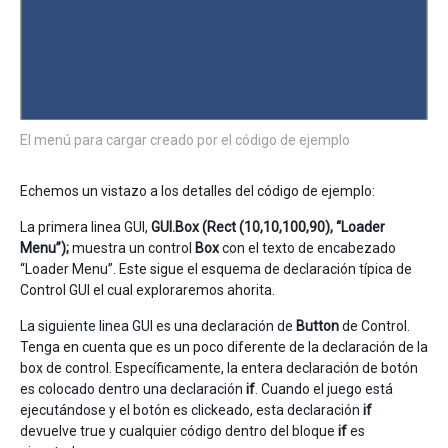
El menú para cargar creado por el código de ejemplo
Echemos un vistazo a los detalles del código de ejemplo:
La primera linea GUI,
GUI.Box (Rect (10,10,100,90), “Loader
Menu”);
muestra un control
Box
con el texto de encabezado
“Loader Menu”. Este sigue el esquema de declaración típica de
Control GUI el cual exploraremos ahorita.
La siguiente linea GUI es una declaración de
Button
de Control.
Tenga en cuenta que es un poco diferente de la declaración de la
box de control. Específicamente, la entera declaración de botón
es colocado dentro una declaración
if
. Cuando el juego está
ejecutándose y el botón es clickeado, esta declaración
if
devuelve true y cualquier código dentro del bloque
if
es