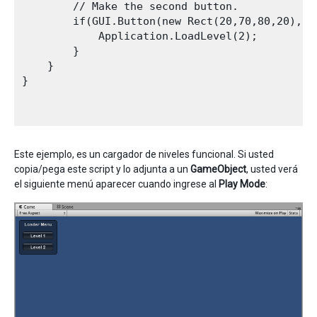
        // Make the second button.

        if(GUI.Button(new Rect(20,70,80,20), "L
            Application.LoadLevel(2);

        }

    }

}

Este ejemplo, es un cargador de niveles funcional. Si usted
copia/pega este script y lo adjunta a un
GameObject
, usted verá
el siguiente menú aparecer cuando ingrese al
Play Mode
: