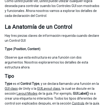
Como usted puede ver, usted puede utilizar cualquier lógica
deseada para controlar cuando los Controles GUI son mostrados
y funcionales. Ahora nosotros vamos a explorar los detalles de
cada declaración del Control.
La Anatomía de un Control
Hay tres piezas claves de información requerida cuando declare
un Control GUI:
Type
(
Position
,
Content
)
Observe que esta estructura es una función con dos
argumentos. Nosotros exploraremos los detalles de esta
estructura ahora.
Tipo
Type
es el
Control Type
, y se declara llamando una función en la
GUI class
de Unity o la
GUILayout class
, la cual se discute en la
sección
Layout Modes
de la guía. Por ejemplo,
GUI.Label()
va a
crear una etiqueta no interactiva. Todos los tipos diferentes de
control son explicados después, en la sección
Controls
de la guía.