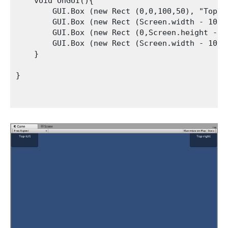
    void OnGUI(){

        GUI.Box (new Rect (0,0,100,50), "Top-le
        GUI.Box (new Rect (Screen.width - 100,
        GUI.Box (new Rect (0,Screen.height - 5
        GUI.Box (new Rect (Screen.width - 100,
    }

}
