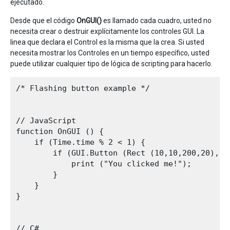
ejecutado.
Desde que el código
OnGUI()
es llamado cada cuadro, usted no
necesita crear o destruir explícitamente los controles GUI. La
linea que declara el Control es la misma que la crea. Si usted
necesita mostrar los Controles en un tiempo específico, usted
puede utilizar cualquier tipo de lógica de scripting para hacerlo.
/* Flashing button example */

// JavaScript

function OnGUI () {

    if (Time.time % 2 < 1) {

        if (GUI.Button (Rect (10,10,200,20), "
            print ("You clicked me!");

        }

    }

}

// C#
