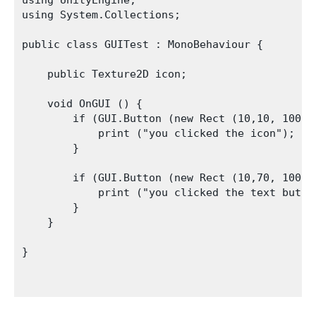
using UnityEngine;

using System.Collections;

public class GUITest : MonoBehaviour {

    public Texture2D icon;

    void OnGUI () {

        if (GUI.Button (new Rect (10,10, 100, 5
            print ("you clicked the icon");

        }

        if (GUI.Button (new Rect (10,70, 100, 2
            print ("you clicked the text button
        }

    }

}
