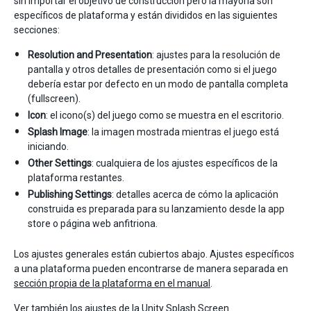
sin importar el objetivo de construcción pero la mayoría son
específicos de plataforma y están divididos en las siguientes
secciones:
Resolution and Presentation
: ajustes para la resolución de
pantalla y otros detalles de presentación como si el juego
debería estar por defecto en un modo de pantalla completa
(fullscreen).
Icon
: el icono(s) del juego como se muestra en el escritorio.
Splash Image
: la imagen mostrada mientras el juego está
iniciando.
Other Settings
: cualquiera de los ajustes específicos de la
plataforma restantes.
Publishing Settings
: detalles acerca de cómo la aplicación
construida es preparada para su lanzamiento desde la app
store o página web anfitriona.
Los ajustes generales están cubiertos abajo. Ajustes específicos
a una plataforma pueden encontrarse de manera separada en
sección propia de la plataforma en el manual
.
Ver también los ajustes de la
Unity Splash Screen
.