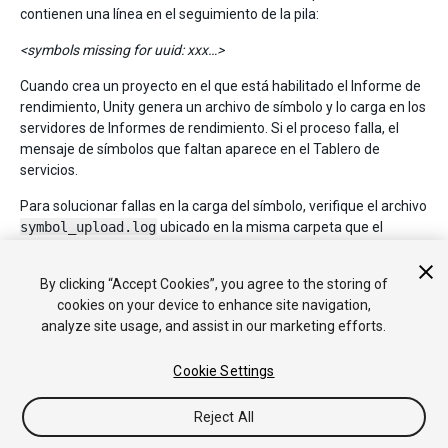
contienen una línea en el seguimiento de la pila:
<symbols missing for uuid: xxx…>
Cuando crea un proyecto en el que está habilitado el Informe de
rendimiento, Unity genera un archivo de símbolo y lo carga en los
servidores de Informes de rendimiento. Si el proceso falla, el
mensaje de símbolos que faltan aparece en el Tablero de
servicios.
Para solucionar fallas en la carga del símbolo, verifique el archivo
symbol_upload.log
ubicado en la misma carpeta que el
registro principal de Unity
. Debe indicar qué símbolos se
encontraron y procesaron, junto con los errores que ocurrieron
By clicking “Accept Cookies”, you agree to the storing of
durante el procesamiento y la carga de los símbolos.
cookies on your device to enhance site navigation,
analyze site usage, and assist in our marketing efforts.
Cookie Settings
Reject All
Copyright © 2018 Unity Technologies. Publication 2017.3